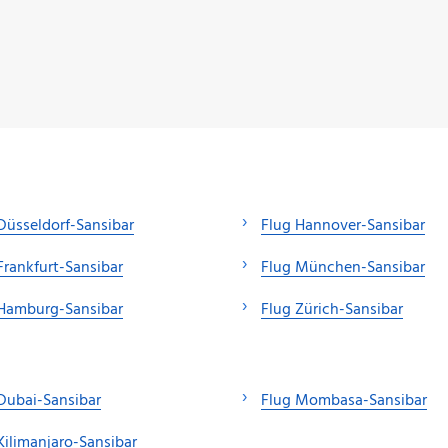
Düsseldorf-Sansibar
Flug Hannover-Sansibar
Frankfurt-Sansibar
Flug München-Sansibar
 Hamburg-Sansibar
Flug Zürich-Sansibar
Dubai-Sansibar
Flug Mombasa-Sansibar
Kilimanjaro-Sansibar