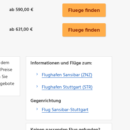
ab 590,00 €
Fluege finden
ab 631,00 €
Fluege finden
, dem
Informationen und Flüge zum:
 Preise
Flughafen Sansibar (ZNZ)
 Sie
Angebote
Flughafen Stuttgart (STR)
Gegenrichtung
Flug Sansibar-Stuttgart
Keinen passenden Flug gefunden?