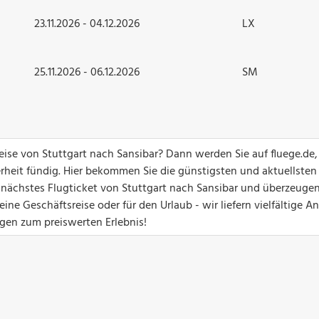
23.11.2026 - 04.12.2026
LX
25.11.2026 - 06.12.2026
SM
reise von Stuttgart nach Sansibar? Dann werden Sie auf fluege.de
erheit fündig. Hier bekommen Sie die günstigsten und aktuellsten
hr nächstes Flugticket von Stuttgart nach Sansibar und überzeugen
ine Geschäftsreise oder für den Urlaub - wir liefern vielfältige 
iegen zum preiswerten Erlebnis!