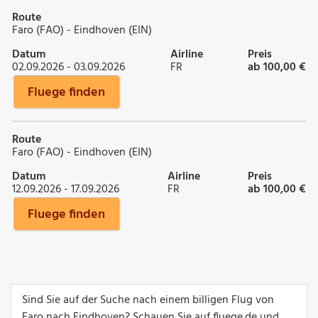
Route
Faro (FAO) - Eindhoven (EIN)
Datum
Airline
Preis
02.09.2026 - 03.09.2026
FR
ab 100,00 €
Fluege finden
Route
Faro (FAO) - Eindhoven (EIN)
Datum
Airline
Preis
12.09.2026 - 17.09.2026
FR
ab 100,00 €
Fluege finden
Sind Sie auf der Suche nach einem billigen Flug von
Faro nach Eindhoven? Schauen Sie auf fluege.de und