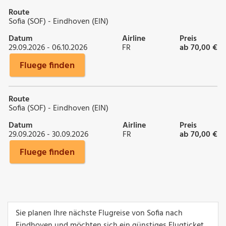
Route
Sofia (SOF) - Eindhoven (EIN)
Datum
Airline
Preis
29.09.2026 - 06.10.2026
FR
ab 70,00 €
Fluege finden
Route
Sofia (SOF) - Eindhoven (EIN)
Datum
Airline
Preis
29.09.2026 - 30.09.2026
FR
ab 70,00 €
Fluege finden
Sie planen Ihre nächste Flugreise von Sofia nach
Eindhoven und möchten sich ein günstiges Flugticket