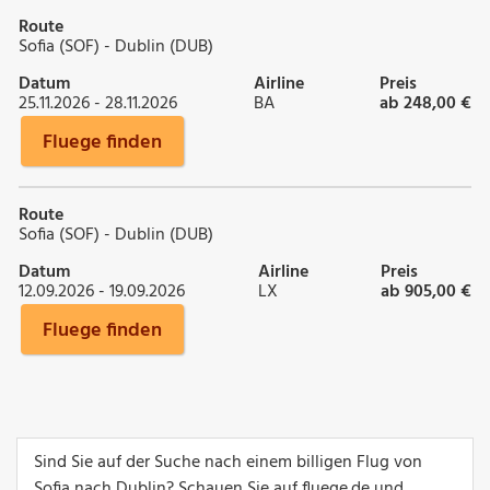
Route
Sofia (SOF) - Dublin (DUB)
Datum
Airline
Preis
25.11.2026 - 28.11.2026
BA
ab 248,00 €
Fluege finden
Route
Sofia (SOF) - Dublin (DUB)
Datum
Airline
Preis
12.09.2026 - 19.09.2026
LX
ab 905,00 €
Fluege finden
Sind Sie auf der Suche nach einem billigen Flug von
Sofia nach Dublin? Schauen Sie auf fluege.de und