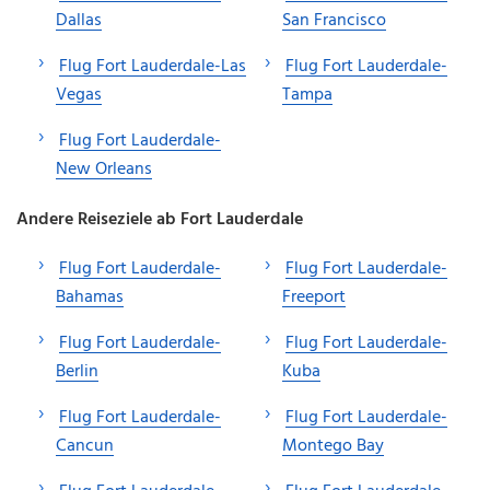
Dallas
San Francisco
Flug Fort Lauderdale-Las
Flug Fort Lauderdale-
Vegas
Tampa
Flug Fort Lauderdale-
New Orleans
Andere Reiseziele ab Fort Lauderdale
Flug Fort Lauderdale-
Flug Fort Lauderdale-
Bahamas
Freeport
Flug Fort Lauderdale-
Flug Fort Lauderdale-
Berlin
Kuba
Flug Fort Lauderdale-
Flug Fort Lauderdale-
Cancun
Montego Bay