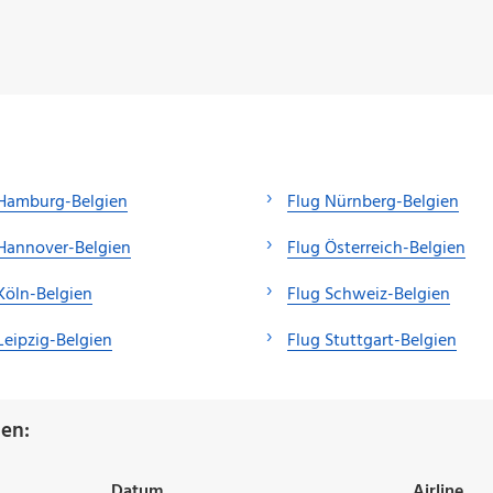
 Hamburg-Belgien
Flug Nürnberg-Belgien
Hannover-Belgien
Flug Österreich-Belgien
Köln-Belgien
Flug Schweiz-Belgien
Leipzig-Belgien
Flug Stuttgart-Belgien
ien:
Datum
Airline