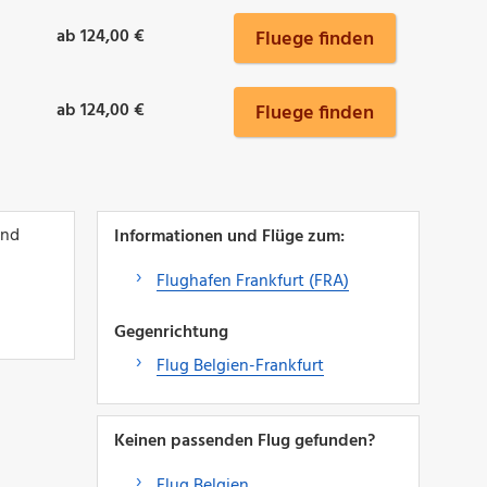
ab 124,00 €
Fluege finden
ab 124,00 €
Fluege finden
und
Informationen und Flüge zum:
Flughafen Frankfurt (FRA)
Gegenrichtung
Flug Belgien-Frankfurt
Keinen passenden Flug gefunden?
Flug Belgien