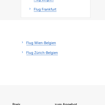
Flug Frankfurt
Flug Wien-Belgien
Flug Zürich-Belgien
Preis
zum Angebot