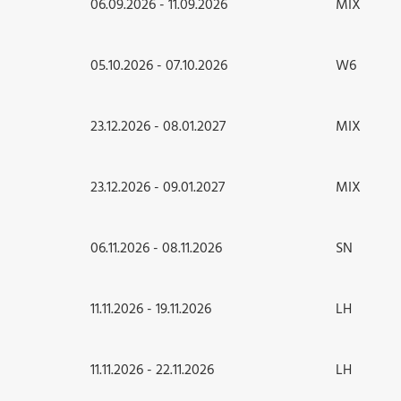
06.09.2026 - 11.09.2026
MIX
05.10.2026 - 07.10.2026
W6
23.12.2026 - 08.01.2027
MIX
23.12.2026 - 09.01.2027
MIX
06.11.2026 - 08.11.2026
SN
11.11.2026 - 19.11.2026
LH
11.11.2026 - 22.11.2026
LH