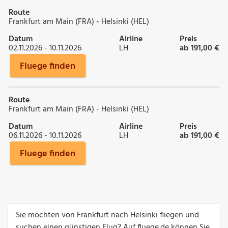
Route
Frankfurt am Main (FRA) - Helsinki (HEL)
Datum
Airline
Preis
02.11.2026 - 10.11.2026
LH
ab 191,00 €
Fluege finden
Route
Frankfurt am Main (FRA) - Helsinki (HEL)
Datum
Airline
Preis
06.11.2026 - 10.11.2026
LH
ab 191,00 €
Fluege finden
Sie möchten von Frankfurt nach Helsinki fliegen und
suchen einen günstigen Flug? Auf fluege.de können Sie