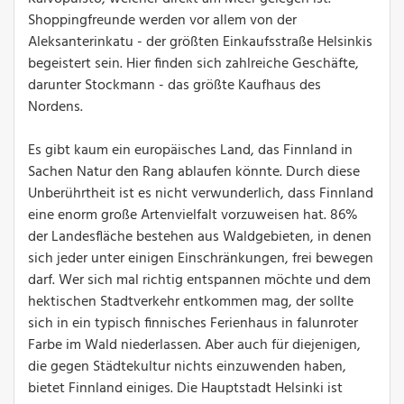
Shoppingfreunde werden vor allem von der
Aleksanterinkatu - der größten Einkaufsstraße Helsinkis
begeistert sein. Hier finden sich zahlreiche Geschäfte,
darunter Stockmann - das größte Kaufhaus des
Nordens.
Es gibt kaum ein europäisches Land, das Finnland in
Sachen Natur den Rang ablaufen könnte. Durch diese
Unberührtheit ist es nicht verwunderlich, dass Finnland
eine enorm große Artenvielfalt vorzuweisen hat. 86%
der Landesfläche bestehen aus Waldgebieten, in denen
sich jeder unter einigen Einschränkungen, frei bewegen
darf. Wer sich mal richtig entspannen möchte und dem
hektischen Stadtverkehr entkommen mag, der sollte
sich in ein typisch finnisches Ferienhaus in falunroter
Farbe im Wald niederlassen. Aber auch für diejenigen,
die gegen Städtekultur nichts einzuwenden haben,
bietet Finnland einiges. Die Hauptstadt Helsinki ist