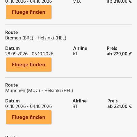
01.10.2026 - 04.10.2026
MIX
ab 218,00 €
Fluege finden
Route
Bremen (BRE) - Helsinki (HEL)
Datum
Airline
Preis
28.09.2026 - 05.10.2026
KL
ab 229,00 €
Fluege finden
Route
München (MUC) - Helsinki (HEL)
Datum
Airline
Preis
01.10.2026 - 04.10.2026
BT
ab 231,00 €
Fluege finden