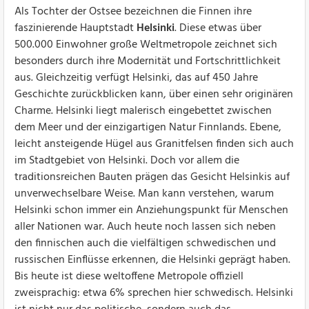
Als Tochter der Ostsee bezeichnen die Finnen ihre
faszinierende Hauptstadt
Helsinki
. Diese etwas über
500.000 Einwohner große Weltmetropole zeichnet sich
besonders durch ihre Modernität und Fortschrittlichkeit
aus. Gleichzeitig verfügt Helsinki, das auf 450 Jahre
Geschichte zurückblicken kann, über einen sehr originären
Charme. Helsinki liegt malerisch eingebettet zwischen
dem Meer und der einzigartigen Natur Finnlands. Ebene,
leicht ansteigende Hügel aus Granitfelsen finden sich auch
im Stadtgebiet von Helsinki. Doch vor allem die
traditionsreichen Bauten prägen das Gesicht Helsinkis auf
unverwechselbare Weise. Man kann verstehen, warum
Helsinki schon immer ein Anziehungspunkt für Menschen
aller Nationen war. Auch heute noch lassen sich neben
den finnischen auch die vielfältigen schwedischen und
russischen Einflüsse erkennen, die Helsinki geprägt haben.
Bis heute ist diese weltoffene Metropole offiziell
zweisprachig: etwa 6% sprechen hier schwedisch. Helsinki