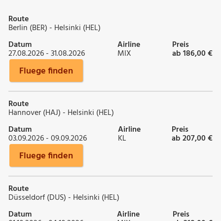
Route
Berlin (BER) - Helsinki (HEL)
Datum
Airline
Preis
27.08.2026 - 31.08.2026
MIX
ab 186,00 €
Fluege finden
Route
Hannover (HAJ) - Helsinki (HEL)
Datum
Airline
Preis
03.09.2026 - 09.09.2026
KL
ab 207,00 €
Fluege finden
Route
Düsseldorf (DUS) - Helsinki (HEL)
Datum
Airline
Preis