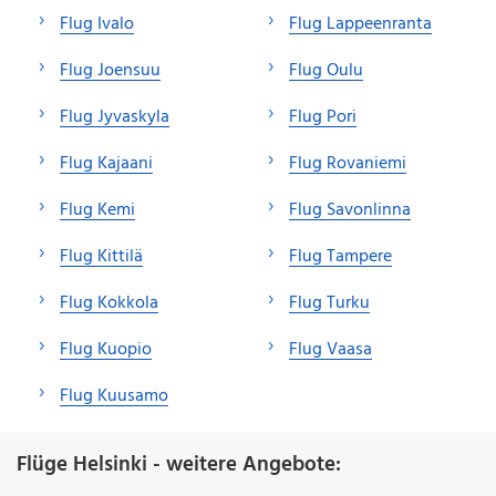
Flug Ivalo
Flug Lappeenranta
Flug Joensuu
Flug Oulu
Flug Jyvaskyla
Flug Pori
Flug Kajaani
Flug Rovaniemi
Flug Kemi
Flug Savonlinna
Flug Kittilä
Flug Tampere
Flug Kokkola
Flug Turku
Flug Kuopio
Flug Vaasa
Flug Kuusamo
Flüge Helsinki - weitere Angebote: