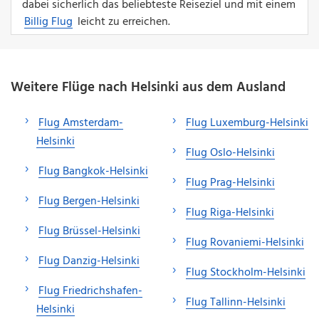
dabei sicherlich das beliebteste Reiseziel und mit einem
Billig Flug
leicht zu erreichen.
Weitere Flüge nach Helsinki aus dem Ausland
Flug Amsterdam-
Flug Luxemburg-Helsinki
Helsinki
Flug Oslo-Helsinki
Flug Bangkok-Helsinki
Flug Prag-Helsinki
Flug Bergen-Helsinki
Flug Riga-Helsinki
Flug Brüssel-Helsinki
Flug Rovaniemi-Helsinki
Flug Danzig-Helsinki
Flug Stockholm-Helsinki
Flug Friedrichshafen-
Flug Tallinn-Helsinki
Helsinki