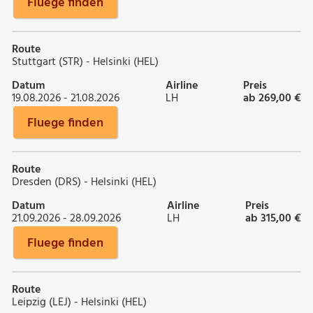
Fluege finden
Route
Stuttgart (STR) - Helsinki (HEL)
Datum
Airline
Preis
19.08.2026 - 21.08.2026
LH
ab 269,00 €
Fluege finden
Route
Dresden (DRS) - Helsinki (HEL)
Datum
Airline
Preis
21.09.2026 - 28.09.2026
LH
ab 315,00 €
Fluege finden
Route
Leipzig (LEJ) - Helsinki (HEL)