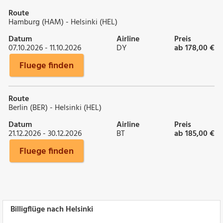
Route
Hamburg (HAM) - Helsinki (HEL)
Datum
Airline
Preis
07.10.2026 - 11.10.2026
DY
ab 178,00 €
Fluege finden
Route
Berlin (BER) - Helsinki (HEL)
Datum
Airline
Preis
21.12.2026 - 30.12.2026
BT
ab 185,00 €
Fluege finden
Billigflüge nach Helsinki