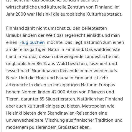
ist nicht nur das politische, sondern auch das
wirtschaftliche und kulturelle Zentrum von Finnland. Im
Jahr 2000 war Helsinki die europäische Kulturhauptstadt.
Finnland zählt nicht umsonst zu den beliebtesten
Urlaubsländern der Welt das regelrecht einlädt und man
einen
Flug buchen
möchte. Das liegt natürlich zum einen
an der einzigartigen Natur in Finnland. Das waldreichste
Land in Europa, dessen überwiegende Landesfläche mit
unglaublichen 86 % aus Wald bestehen, fasziniert und
fesselt nach Skandinavien Reisende immer wieder aufs
Neue. Und die Flora und Fauna in Finnland ist sehr
artenreich: In dieser so einzigartigen Natur in Europas
hohem Norden finden 42.000 Arten von Pflanzen und
Tieren, darunter 65 Säugetierarten. Natürlich hat Finnland
aber auch kulturell einiges zu bieten. Metropolen wie
Helsinki bieten dem Skandinavien-Reisenden eine
unverwechselbare Mischung aus finnischer Tradition und
modernem pulsierendem Großstadtleben.