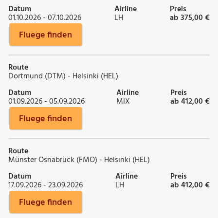
Datum
Airline
Preis
01.10.2026 - 07.10.2026
LH
ab 375,00 €
Fluege finden
Route
Dortmund (DTM) - Helsinki (HEL)
Datum
Airline
Preis
01.09.2026 - 05.09.2026
MIX
ab 412,00 €
Fluege finden
Route
Münster Osnabrück (FMO) - Helsinki (HEL)
Datum
Airline
Preis
17.09.2026 - 23.09.2026
LH
ab 412,00 €
Fluege finden