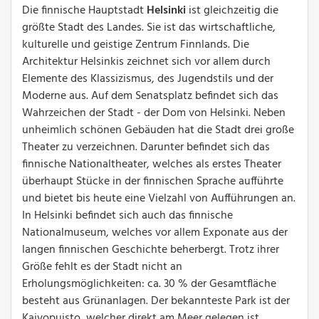
Die finnische Hauptstadt
Helsinki
ist gleichzeitig die
größte Stadt des Landes. Sie ist das wirtschaftliche,
kulturelle und geistige Zentrum Finnlands. Die
Architektur Helsinkis zeichnet sich vor allem durch
Elemente des Klassizismus, des Jugendstils und der
Moderne aus. Auf dem Senatsplatz befindet sich das
Wahrzeichen der Stadt - der Dom von Helsinki. Neben
unheimlich schönen Gebäuden hat die Stadt drei große
Theater zu verzeichnen. Darunter befindet sich das
finnische Nationaltheater, welches als erstes Theater
überhaupt Stücke in der finnischen Sprache aufführte
und bietet bis heute eine Vielzahl von Aufführungen an.
In Helsinki befindet sich auch das finnische
Nationalmuseum, welches vor allem Exponate aus der
langen finnischen Geschichte beherbergt. Trotz ihrer
Größe fehlt es der Stadt nicht an
Erholungsmöglichkeiten: ca. 30 % der Gesamtfläche
besteht aus Grünanlagen. Der bekannteste Park ist der
Kaivopuisto, welcher direkt am Meer gelegen ist.