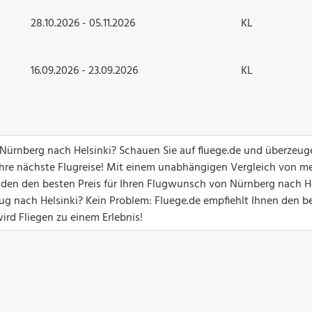
28.10.2026 - 05.11.2026
KL
16.09.2026 - 23.09.2026
KL
 Nürnberg nach Helsinki? Schauen Sie auf fluege.de und überzeug
hre nächste Flugreise! Mit einem unabhängigen Vergleich von me
nden den besten Preis für Ihren Flugwunsch von Nürnberg nach He
g nach Helsinki? Kein Problem: Fluege.de empfiehlt Ihnen den b
ird Fliegen zu einem Erlebnis!