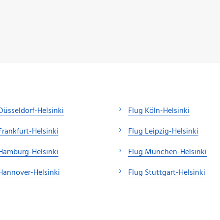
Düsseldorf-Helsinki
Flug Köln-Helsinki
Frankfurt-Helsinki
Flug Leipzig-Helsinki
Hamburg-Helsinki
Flug München-Helsinki
Hannover-Helsinki
Flug Stuttgart-Helsinki