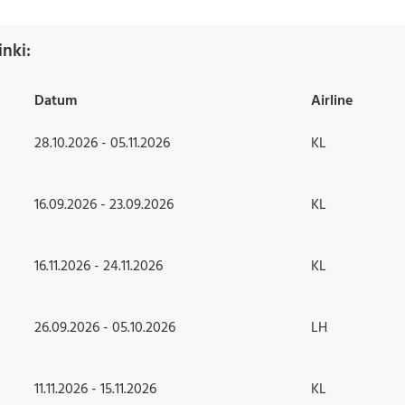
nki:
Datum
Airline
28.10.2026 - 05.11.2026
KL
16.09.2026 - 23.09.2026
KL
16.11.2026 - 24.11.2026
KL
26.09.2026 - 05.10.2026
LH
11.11.2026 - 15.11.2026
KL