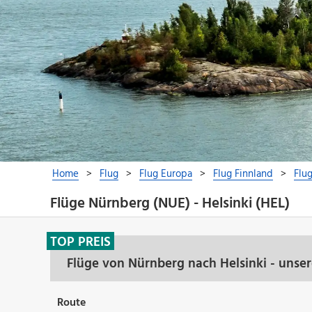
Flüge Nürnberg (NUE) - Helsinki (HEL)
TOP PREIS
Flüge von Nürnberg nach Helsinki - unse
Route