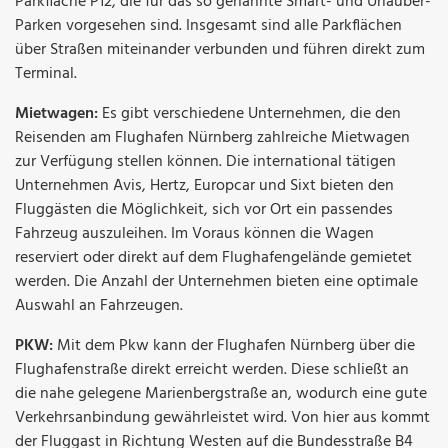
Parkfläche P12, die für das so genannte Smart- und Urlauber-
Parken vorgesehen sind. Insgesamt sind alle Parkflächen
über Straßen miteinander verbunden und führen direkt zum
Terminal.
Mietwagen:
Es gibt verschiedene Unternehmen, die den
Reisenden am Flughafen Nürnberg zahlreiche Mietwagen
zur Verfügung stellen können. Die international tätigen
Unternehmen Avis, Hertz, Europcar und Sixt bieten den
Fluggästen die Möglichkeit, sich vor Ort ein passendes
Fahrzeug auszuleihen. Im Voraus können die Wagen
reserviert oder direkt auf dem Flughafengelände gemietet
werden. Die Anzahl der Unternehmen bieten eine optimale
Auswahl an Fahrzeugen.
PKW:
Mit dem Pkw kann der Flughafen Nürnberg über die
Flughafenstraße direkt erreicht werden. Diese schließt an
die nahe gelegene Marienbergstraße an, wodurch eine gute
Verkehrsanbindung gewährleistet wird. Von hier aus kommt
der Fluggast in Richtung Westen auf die Bundesstraße B4