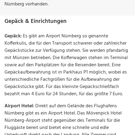
Nürnberg vorhanden.
Gepäck & Einrichtungen
Gepäck:
Es gibt am Airport Nürnberg so genannte
Kofferkulis, die für den Transport schwerer oder zahlreicher
Gepäckstücke zur Verfügung stehen. Sie werden pfandartig
mit Münzen betrieben. Die Kofferwagen stehen im Terminal
sowie auf den Parkplätzen für die Reisenden bereit. Eine
Gepäckaufbewahrung ist in Parkhaus P1 möglich, wobei es
unterschiedliche Fachgrößen für die Aufbewahrung der
Gepäckstücke gibt. Für das kleinste Gepäckschließfach
bezahlt man 4 Euro für 24 Stunden, für das größte 7 Euro.
Airport Hotel:
Direkt auf dem Gelände des Flughafens
Nürnberg gibt es ein Airport Hotel. Das Mövenpick Hotel
Nürnberg-Airport steht gegenüber des Terminals für die
Fluggäste bereit und bietet eine schnelle und edle
Unterkunft direkt nach der Landung. Alle Zimmer sind