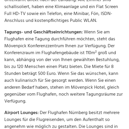
schallisoliert, haben eine Klimaanlage und ein Flat Screen
Full HD-TV sowie ein Telefon, eine Minibar, Fön, ISDN-
Anschluss und kostenpflichtiges Public WLAN.
Tagungs- und Geschäftseinrichtungen:
Wenn Sie am
Flughafen eine Tagung durchführen möchten, steht das
Mövenpick Konferenzzentrum Ihnen zur Verfügung. Der
Konferenzraum im Flughafengebäude ist 110m² groß und
kann, abhängig von der von Ihnen gewählten Bestuhlung,
bis zu 120 Menschen einen Platz bieten. Die Miete für 8
Stunden beträgt 500 Euro. Wenn Sie das wünschen, kann
auch kulinarisch für Sie gesorgt werden. Wenn Sie einen
anderen Bedarf haben, stehen im Mövenpick Hotel, gleich
gegenüber vom Flughafen, noch weitere Tagungsräume zur
Verfügung.
Airport Lounges:
Der Flughafen Nürnberg besitzt mehrere
Lounges für die Flugreisenden, um den Aufenthalt so
angenehm wie möglich zu gestalten. Die Lounges sind in