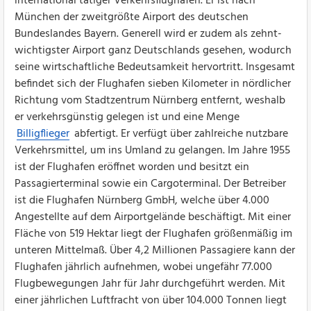
international tätiger Verkehrsflughafen. Er ist nach
München der zweitgrößte Airport des deutschen
Bundeslandes Bayern. Generell wird er zudem als zehnt-
wichtigster Airport ganz Deutschlands gesehen, wodurch
seine wirtschaftliche Bedeutsamkeit hervortritt. Insgesamt
befindet sich der Flughafen sieben Kilometer in nördlicher
Richtung vom Stadtzentrum Nürnberg entfernt, weshalb
er verkehrsgünstig gelegen ist und eine Menge
Billigflieger
abfertigt. Er verfügt über zahlreiche nutzbare
Verkehrsmittel, um ins Umland zu gelangen. Im Jahre 1955
ist der Flughafen eröffnet worden und besitzt ein
Passagierterminal sowie ein Cargoterminal. Der Betreiber
ist die Flughafen Nürnberg GmbH, welche über 4.000
Angestellte auf dem Airportgelände beschäftigt. Mit einer
Fläche von 519 Hektar liegt der Flughafen größenmäßig im
unteren Mittelmaß. Über 4,2 Millionen Passagiere kann der
Flughafen jährlich aufnehmen, wobei ungefähr 77.000
Flugbewegungen Jahr für Jahr durchgeführt werden. Mit
einer jährlichen Luftfracht von über 104.000 Tonnen liegt