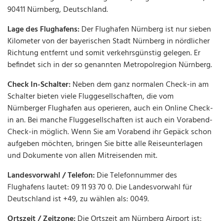
90411 Nürnberg, Deutschland.
Lage des Flughafens:
Der Flughafen Nürnberg ist nur sieben
Kilometer von der bayerischen Stadt Nürnberg in nördlicher
Richtung entfernt und somit verkehrsgünstig gelegen. Er
befindet sich in der so genannten Metropolregion Nürnberg.
Check In-Schalter:
Neben dem ganz normalen Check-in am
Schalter bieten viele Fluggesellschaften, die vom
Nürnberger Flughafen aus operieren, auch ein Online Check-
in an. Bei manche Fluggesellschaften ist auch ein Vorabend-
Check-in möglich. Wenn Sie am Vorabend ihr Gepäck schon
aufgeben möchten, bringen Sie bitte alle Reiseunterlagen
und Dokumente von allen Mitreisenden mit.
Landesvorwahl / Telefon:
Die Telefonnummer des
Flughafens lautet: 09 11 93 70 0. Die Landesvorwahl für
Deutschland ist +49, zu wählen als: 0049.
Ortszeit / Zeitzone:
Die Ortszeit am Nürnberg Airport ist: