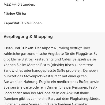
MEZ +/- 0 Stunden.
Fläche:
518 ha
Kapazität:
3.6 Millionen
Verpflegung & Shopping
Essen und Trinken:
Der Airport Nürnberg verfügt über
zahlreiche gastronomische Angebote für die Fluggäste. Es
gibt kleine Bistros, Restaurants und Cafés. Beispielsweise
können Sie im Marché Bistro (Airside) frisch zubereitete
Sandwiches oder handgepresste Säfte probieren. Daneben
punktet das Mövenpick-Restaurant mit einer guten
Auswahl an Nahrung. Es gibt ein mediterranes Buffet sowie
Speisen à la carte oder ein Dinner für zwei Personen. Fast-
Food findet man bei McDonalds in der Ankunftshalle.
Daneben gibt es zahlreiche Bars auf dem Flughafengelände,
in denen kleine Speisen und verschiedene Getränke