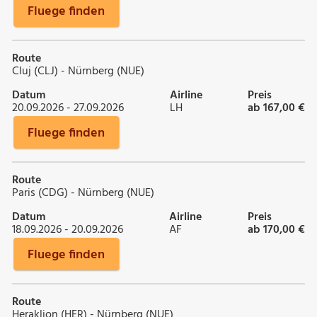
Fluege finden
Route
Cluj (CLJ) - Nürnberg (NUE)
Datum
Airline
Preis
20.09.2026 - 27.09.2026
LH
ab 167,00 €
Fluege finden
Route
Paris (CDG) - Nürnberg (NUE)
Datum
Airline
Preis
18.09.2026 - 20.09.2026
AF
ab 170,00 €
Fluege finden
Route
Heraklion (HER) - Nürnberg (NUE)