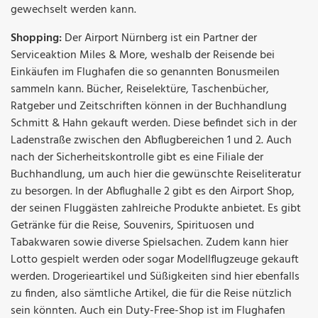
gewechselt werden kann.
Shopping:
Der Airport Nürnberg ist ein Partner der
Serviceaktion Miles & More, weshalb der Reisende bei
Einkäufen im Flughafen die so genannten Bonusmeilen
sammeln kann. Bücher, Reiselektüre, Taschenbücher,
Ratgeber und Zeitschriften können in der Buchhandlung
Schmitt & Hahn gekauft werden. Diese befindet sich in der
Ladenstraße zwischen den Abflugbereichen 1 und 2. Auch
nach der Sicherheitskontrolle gibt es eine Filiale der
Buchhandlung, um auch hier die gewünschte Reiseliteratur
zu besorgen. In der Abflughalle 2 gibt es den Airport Shop,
der seinen Fluggästen zahlreiche Produkte anbietet. Es gibt
Getränke für die Reise, Souvenirs, Spirituosen und
Tabakwaren sowie diverse Spielsachen. Zudem kann hier
Lotto gespielt werden oder sogar Modellflugzeuge gekauft
werden. Drogerieartikel und Süßigkeiten sind hier ebenfalls
zu finden, also sämtliche Artikel, die für die Reise nützlich
sein könnten. Auch ein Duty-Free-Shop ist im Flughafen