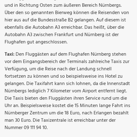
und in Richtung Osten zum äußeren Bereich Nürnbergs.
Über den so genannten Bierweg können die Reisenden von
hier aus auf die Bundesstraße B2 gelangen. Auf diesem ist
ebenfalls die Autobahn A3 erreichbar. Das heißt, über die
Autobahn A3 zwischen Frankfurt und Nürnberg ist der
Flughafen gut angeschlossen.
Taxi:
Den Fluggästen auf dem Flughafen Nürnberg stehen
vor dem Eingangsbereich der Terminals zahlreiche Taxis zur
Verfügung, um die Reise nach der Landung schnell
fortsetzen zu können und so beispielsweise ins Hotel zu
gelangen. Die Taxifahrt kann sich lohnen, da die Innenstadt
Nürnbergs lediglich 7 Kilometer vom Airport entfernt liegt.
Die Taxis bieten den Fluggästen ihren Service rund um die
Uhr an. Beispielsweise kostet die 15 Minuten lange Fahrt ins
Nürnberger Zentrum um die 18 Euro, nach Erlangen bezahlt
man 30 Euro. Die Taxizentrale ist erreichbar unter der
Nummer 09 111 94 10.