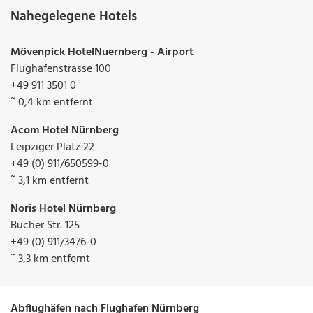
Nahegelegene Hotels
Mövenpick HotelNuernberg - Airport
Flughafenstrasse 100
+49 911 3501 0
˜ 0,4 km entfernt
Acom Hotel Nürnberg
Leipziger Platz 22
+49 (0) 911/650599-0
˜ 3,1 km entfernt
Noris Hotel Nürnberg
Bucher Str. 125
+49 (0) 911/3476-0
˜ 3,3 km entfernt
Abflughäfen nach Flughafen Nürnberg