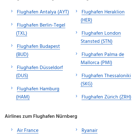
Flughafen Antalya (AYT)
Flughafen Heraklion
(HER)
Flughafen Berlin-Tegel
(TXL)
Flughafen London
Stansted (STN)
Flughafen Budapest
(BUD)
Flughafen Palma de
Mallorca (PMI)
Flughafen Düsseldorf
(DUS)
Flughafen Thessaloniki
(SKG)
Flughafen Hamburg
(HAM)
Flughafen Zürich (ZRH)
Airlines zum Flughafen Nürnberg
Air France
Ryanair