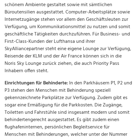
schönem Ambiente gestaltet sowie mit sämtlichen
Büroutensilien ausgestattet. Computer-Arbeitsplätze sowie
Internetzugänge stehen vor allem den Geschäftsleuten zur
Verfügung, um Kommunikationsmittel zu nutzen und somit
geschäftliche Tätigkeiten durchzuführen. Für Business- und
First-Class-Kunden der Lufthansa und ihrer
SkyAlliancepartner steht eine eigene Lounge zur Verfügung,
Reisende der KLM und der Air France können sich in die
Noris Sky Lounge zurück ziehen, die auch Priority Pass
Inhabern offen steht.
Einrichtungen für Behinderte:
In den Parkhäusern P1, P2 und
P3 stehen den Menschen mit Behinderung speziell
gekennzeichnete Parkplätze zur Verfügung. Zudem gibt es
sogar eine Ermäßigung für die Parkkosten. Die Zugänge,
Toiletten und Fahrstühle sind insgesamt modern und somit
behindertengerecht ausgestattet. Es gibt zudem einen
flughafeninternen, persönlichen Begleitservice für
Menschen mit Behinderungen, welcher unter der Nummer