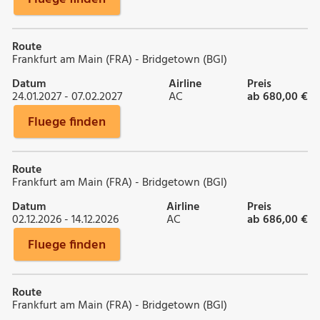
Route
Frankfurt am Main (FRA) - Bridgetown (BGI)
Datum
Airline
Preis
24.01.2027 - 07.02.2027
AC
ab 680,00 €
Fluege finden
Route
Frankfurt am Main (FRA) - Bridgetown (BGI)
Datum
Airline
Preis
02.12.2026 - 14.12.2026
AC
ab 686,00 €
Fluege finden
Route
Frankfurt am Main (FRA) - Bridgetown (BGI)