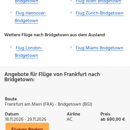
Bridgetown
Flug Wien-Bridgetown
Flug Hannover-
Flug Zürich-Bridgetown
Bridgetown
Weitere Flüge nach Bridgetown aus dem Ausland
Flug London-
Flug Miami-Bridgetown
Bridgetown
Angebote für Flüge von Frankfurt nach
Bridgetown:
Route
Frankfurt am Main (FRA) - Bridgetown (BGI)
Datum
Airline
Preis
18.11.2026 - 29.11.2026
AC
ab 680,00 €
Fluege finden