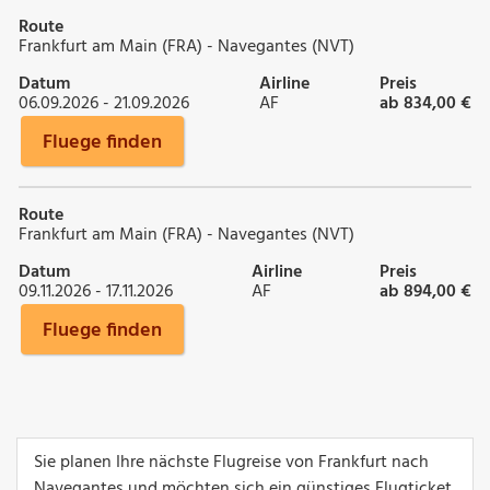
Route
Frankfurt am Main (FRA) - Navegantes (NVT)
Datum
Airline
Preis
06.09.2026 - 21.09.2026
AF
ab 834,00 €
Fluege finden
Route
Frankfurt am Main (FRA) - Navegantes (NVT)
Datum
Airline
Preis
09.11.2026 - 17.11.2026
AF
ab 894,00 €
Fluege finden
Sie planen Ihre nächste Flugreise von Frankfurt nach
Navegantes und möchten sich ein günstiges Flugticket