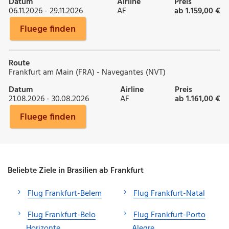
Datum
Airline
Preis
06.11.2026 - 29.11.2026
AF
ab 1.159,00 €
Fluege finden
Route
Frankfurt am Main (FRA) - Navegantes (NVT)
Datum
Airline
Preis
21.08.2026 - 30.08.2026
AF
ab 1.161,00 €
Fluege finden
Beliebte Ziele in Brasilien ab Frankfurt
Flug Frankfurt-Belem
Flug Frankfurt-Natal
Flug Frankfurt-Belo
Flug Frankfurt-Porto
Horizonte
Alegre