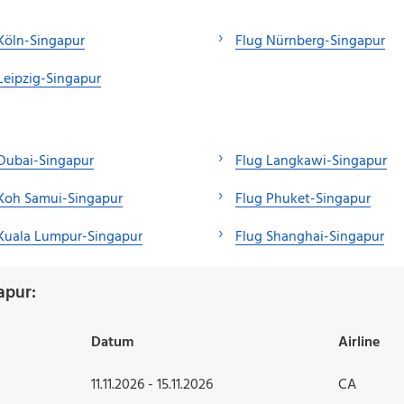
Köln-Singapur
Flug Nürnberg-Singapur
Leipzig-Singapur
Dubai-Singapur
Flug Langkawi-Singapur
Koh Samui-Singapur
Flug Phuket-Singapur
Kuala Lumpur-Singapur
Flug Shanghai-Singapur
apur:
Datum
Airline
11.11.2026 - 15.11.2026
CA