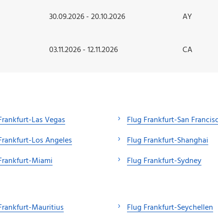
30.09.2026 - 20.10.2026
AY
03.11.2026 - 12.11.2026
CA
Frankfurt-Las Vegas
Flug Frankfurt-San Francis
Frankfurt-Los Angeles
Flug Frankfurt-Shanghai
Frankfurt-Miami
Flug Frankfurt-Sydney
Frankfurt-Mauritius
Flug Frankfurt-Seychellen