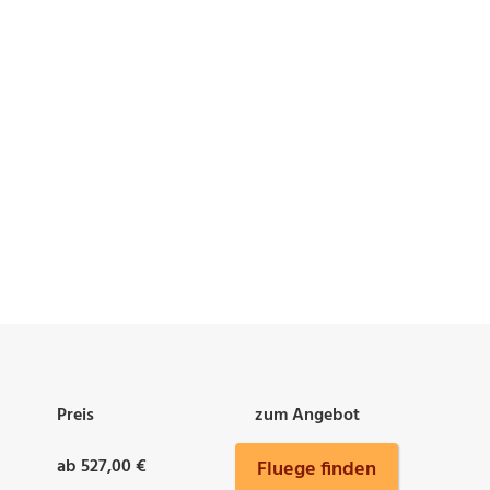
Preis
zum Angebot
ab 527,00 €
Fluege finden