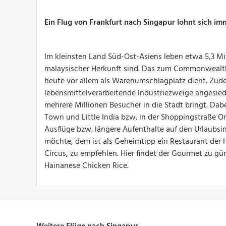
Ein Flug von Frankfurt nach Singapur lohnt sich im
Im kleinsten Land Süd-Ost-Asiens leben etwa 5,3 Mi
malaysischer Herkunft sind. Das zum Commonwealth 
heute vor allem als Warenumschlagplatz dient. Zudem
lebensmittelverarbeitende Industriezweige angesiede
mehrere Millionen Besucher in die Stadt bringt. Da
Town und Little India bzw. in der Shoppingstraße Or
Ausflüge bzw. längere Aufenthalte auf den Urlaubsi
möchte, dem ist als Geheimtipp ein Restaurant der
Circus, zu empfehlen. Hier findet der Gourmet zu gün
Hainanese Chicken Rice.