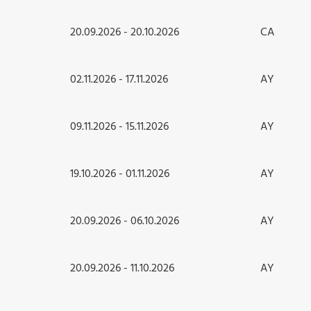
20.09.2026 - 20.10.2026
CA
02.11.2026 - 17.11.2026
AY
09.11.2026 - 15.11.2026
AY
19.10.2026 - 01.11.2026
AY
20.09.2026 - 06.10.2026
AY
20.09.2026 - 11.10.2026
AY