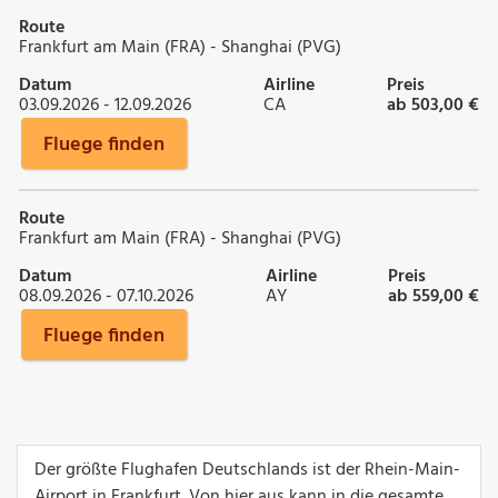
Route
Frankfurt am Main (FRA) - Shanghai (PVG)
Datum
Airline
Preis
03.09.2026 - 12.09.2026
CA
ab 503,00 €
Fluege finden
Route
Frankfurt am Main (FRA) - Shanghai (PVG)
Datum
Airline
Preis
08.09.2026 - 07.10.2026
AY
ab 559,00 €
Fluege finden
Der größte Flughafen Deutschlands ist der Rhein-Main-
Airport in Frankfurt. Von hier aus kann in die gesamte