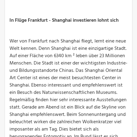
In Flüge Frankfurt - Shanghai investieren lohnt sich
Wer von Frankfurt nach Shanghai fliegt, lernt eine neue
Welt kennen. Denn Shanghai ist eine einzigartige Stadt.
Auf einer Fläche von 6340 km ² leben über 23 Millionen
Menschen. Die Stadt ist einer der wichtigsten Industrie-
und Bildungsstandorte Chinas. Das Shanghai Oriental
Art Center ist eines der meist besuchtesten Center in
Shanghai. Ebenso interessant und empfehlenswert ist
ein Besuch des Naturwissenschaftlichen Museums.
Regelmäßig finden hier sehr interessante Ausstellungen
statt. Gerade am Abend ist ein Blick auf die Skyline von
Shanghai empfehlenswert. Beim Sonnenuntergang und
beleuchtet wirken die zahlreichen Wolkenkratzer viel
imposanter als am Tag. Dies bietet sich als
hervorragendes Fotomotiv an. Im Bund lässt es sich