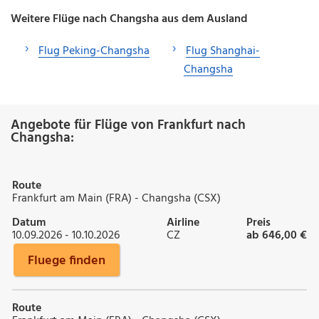
Weitere Flüge nach Changsha aus dem Ausland
Flug Peking-Changsha
Flug Shanghai-
Changsha
Angebote für Flüge von Frankfurt nach
Changsha:
Route
Frankfurt am Main (FRA) - Changsha (CSX)
Datum
Airline
Preis
10.09.2026 - 10.10.2026
CZ
ab 646,00 €
Fluege finden
Route