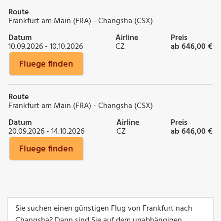
Route
Frankfurt am Main (FRA) - Changsha (CSX)
Datum
Airline
Preis
10.09.2026 - 10.10.2026
CZ
ab 646,00 €
Fluege finden
Route
Frankfurt am Main (FRA) - Changsha (CSX)
Datum
Airline
Preis
20.09.2026 - 14.10.2026
CZ
ab 646,00 €
Fluege finden
Sie suchen einen günstigen Flug von Frankfurt nach
Changsha? Dann sind Sie auf dem unabhängigen