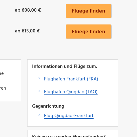
ab 608,00 €
Fluege finden
ab 615,00 €
Fluege finden
Informationen und Flüge zum:
ne
Flughafen Frankfurt (FRA)
ren
Flughafen Qingdao (TAO)
Gegenrichtung
Flug Qingdao-Frankfurt
Keinen passenden Flug gefunden?