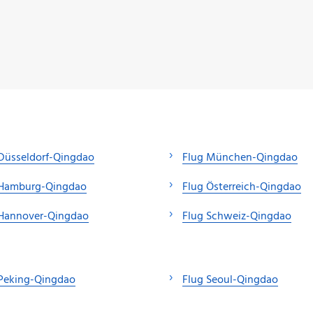
Düsseldorf-Qingdao
Flug München-Qingdao
 Hamburg-Qingdao
Flug Österreich-Qingdao
 Hannover-Qingdao
Flug Schweiz-Qingdao
 Peking-Qingdao
Flug Seoul-Qingdao