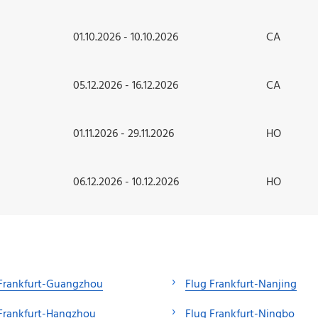
01.10.2026 - 10.10.2026
CA
05.12.2026 - 16.12.2026
CA
01.11.2026 - 29.11.2026
HO
06.12.2026 - 10.12.2026
HO
 Frankfurt-Guangzhou
Flug Frankfurt-Nanjing
Frankfurt-Hangzhou
Flug Frankfurt-Ningbo