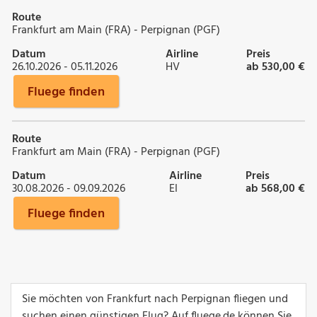
Route
Frankfurt am Main (FRA) - Perpignan (PGF)
Datum
Airline
Preis
26.10.2026 - 05.11.2026
HV
ab 530,00 €
Fluege finden
Route
Frankfurt am Main (FRA) - Perpignan (PGF)
Datum
Airline
Preis
30.08.2026 - 09.09.2026
EI
ab 568,00 €
Fluege finden
Sie möchten von Frankfurt nach Perpignan fliegen und
suchen einen günstigen Flug? Auf fluege.de können Sie