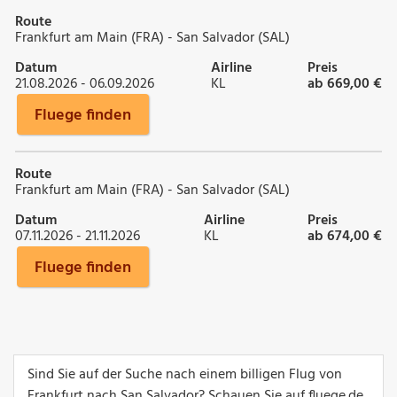
Route
Frankfurt am Main (FRA) - San Salvador (SAL)
Datum
Airline
Preis
21.08.2026 - 06.09.2026
KL
ab 669,00 €
Fluege finden
Route
Frankfurt am Main (FRA) - San Salvador (SAL)
Datum
Airline
Preis
07.11.2026 - 21.11.2026
KL
ab 674,00 €
Fluege finden
Sind Sie auf der Suche nach einem billigen Flug von
Frankfurt nach San Salvador? Schauen Sie auf fluege.de