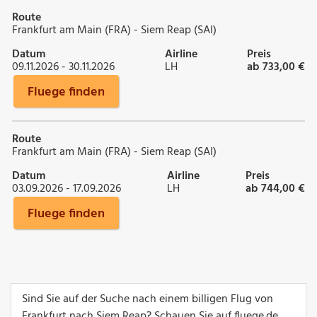
Route
Frankfurt am Main (FRA) - Siem Reap (SAI)
Datum
Airline
Preis
09.11.2026 - 30.11.2026
LH
ab 733,00 €
Fluege finden
Route
Frankfurt am Main (FRA) - Siem Reap (SAI)
Datum
Airline
Preis
03.09.2026 - 17.09.2026
LH
ab 744,00 €
Fluege finden
Sind Sie auf der Suche nach einem billigen Flug von
Frankfurt nach Siem Reap? Schauen Sie auf fluege.de