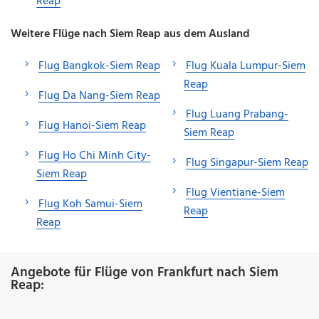
Reap
Weitere Flüge nach Siem Reap aus dem Ausland
Flug Bangkok-Siem Reap
Flug Kuala Lumpur-Siem
Reap
Flug Da Nang-Siem Reap
Flug Luang Prabang-
Flug Hanoi-Siem Reap
Siem Reap
Flug Ho Chi Minh City-
Flug Singapur-Siem Reap
Siem Reap
Flug Vientiane-Siem
Flug Koh Samui-Siem
Reap
Reap
Angebote für Flüge von Frankfurt nach Siem
Reap: