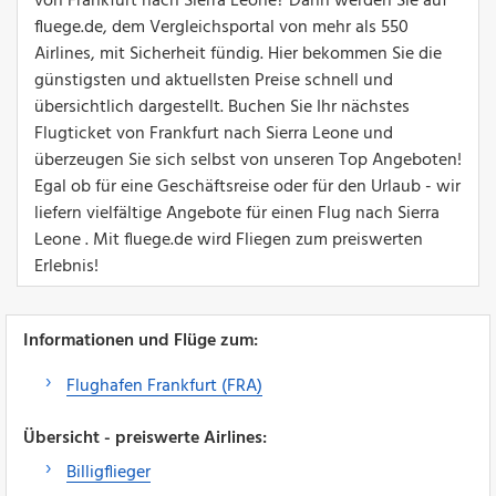
von Frankfurt nach Sierra Leone? Dann werden Sie auf
fluege.de, dem Vergleichsportal von mehr als 550
Airlines, mit Sicherheit fündig. Hier bekommen Sie die
günstigsten und aktuellsten Preise schnell und
übersichtlich dargestellt. Buchen Sie Ihr nächstes
Flugticket von Frankfurt nach Sierra Leone und
überzeugen Sie sich selbst von unseren Top Angeboten!
Egal ob für eine Geschäftsreise oder für den Urlaub - wir
liefern vielfältige Angebote für einen Flug nach Sierra
Leone . Mit fluege.de wird Fliegen zum preiswerten
Erlebnis!
Informationen und Flüge zum:
Flughafen Frankfurt (FRA)
Übersicht - preiswerte Airlines:
Billigflieger