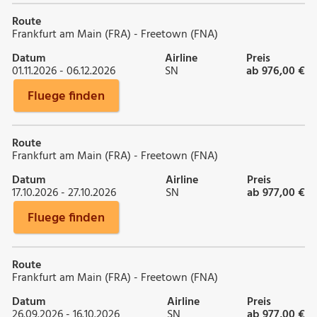
Route
Frankfurt am Main (FRA) - Freetown (FNA)
Datum
Airline
Preis
01.11.2026 - 06.12.2026
SN
ab 976,00 €
Fluege finden
Route
Frankfurt am Main (FRA) - Freetown (FNA)
Datum
Airline
Preis
17.10.2026 - 27.10.2026
SN
ab 977,00 €
Fluege finden
Route
Frankfurt am Main (FRA) - Freetown (FNA)
Datum
Airline
Preis
26.09.2026 - 16.10.2026
SN
ab 977,00 €