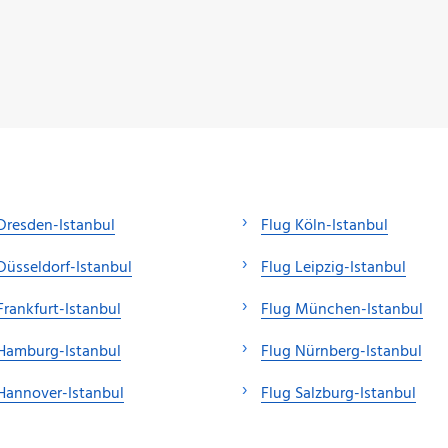
Dresden-Istanbul
Flug Köln-Istanbul
Düsseldorf-Istanbul
Flug Leipzig-Istanbul
Frankfurt-Istanbul
Flug München-Istanbul
Hamburg-Istanbul
Flug Nürnberg-Istanbul
Hannover-Istanbul
Flug Salzburg-Istanbul