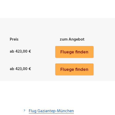
Preis
zum Angebot
ab 423,00 €
Fluege finden
ab 423,00 €
Fluege finden
Flug Gaziantep-München