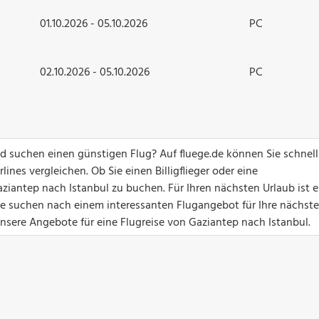
01.10.2026 - 05.10.2026
PC
02.10.2026 - 05.10.2026
PC
d suchen einen günstigen Flug? Auf fluege.de können Sie schnel
ines vergleichen. Ob Sie einen Billigflieger oder eine
ziantep nach Istanbul zu buchen. Für Ihren nächsten Urlaub ist e
Sie suchen nach einem interessanten Flugangebot für Ihre nächste
unsere Angebote für eine Flugreise von Gaziantep nach Istanbul.