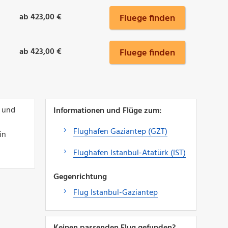
ab 423,00 €
Fluege finden
ab 423,00 €
Fluege finden
l und
Informationen und Flüge zum:
Flughafen Gaziantep (GZT)
in
Flughafen Istanbul-Atatürk (IST)
Gegenrichtung
Flug Istanbul-Gaziantep
Keinen passenden Flug gefunden?