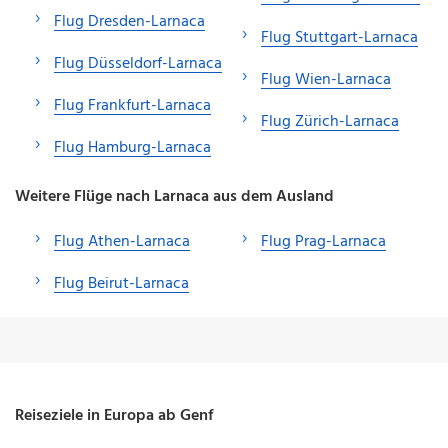
Flug Dresden-Larnaca
Flug Stuttgart-Larnaca
Flug Düsseldorf-Larnaca
Flug Wien-Larnaca
Flug Frankfurt-Larnaca
Flug Zürich-Larnaca
Flug Hamburg-Larnaca
Weitere Flüge nach Larnaca aus dem Ausland
Flug Athen-Larnaca
Flug Prag-Larnaca
Flug Beirut-Larnaca
Reiseziele in Europa ab Genf