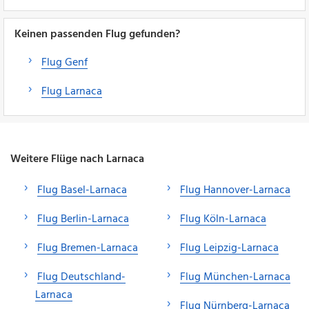
Keinen passenden Flug gefunden?
Flug Genf
Flug Larnaca
Weitere Flüge nach Larnaca
Flug Basel-Larnaca
Flug Hannover-Larnaca
Flug Berlin-Larnaca
Flug Köln-Larnaca
Flug Bremen-Larnaca
Flug Leipzig-Larnaca
Flug Deutschland-
Flug München-Larnaca
Larnaca
Flug Nürnberg-Larnaca