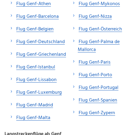
Flug Genf-Athen
Flug Genf-Mykonos
Flug Genf-Barcelona
Flug Genf-Nizza
Flug Genf-Belgien
Flug Genf-Österreich
Flug Genf-Deutschland
Flug Genf-Palma de
Mallorca
Flug Genf-Griechenland
Flug Genf-Paris
Flug Genf-Istanbul
Flug Genf-Porto
Flug Genf-Lissabon
Flug Genf-Portugal
Flug Genf-Luxemburg
Flug Genf-Spanien
Flug Genf-Madrid
Flug Genf-Zypern
Flug Genf-Malta
Langstreckenflüge ab Genf