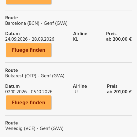
Route
Barcelona (BCN) - Genf (GVA)
Datum
Airline
Preis
24.09.2026 - 28.09.2026
KL
ab 200,00 €
Fluege finden
Route
Bukarest (OTP) - Genf (GVA)
Datum
Airline
Preis
02.10.2026 - 05.10.2026
JU
ab 201,00 €
Fluege finden
Route
Venedig (VCE) - Genf (GVA)