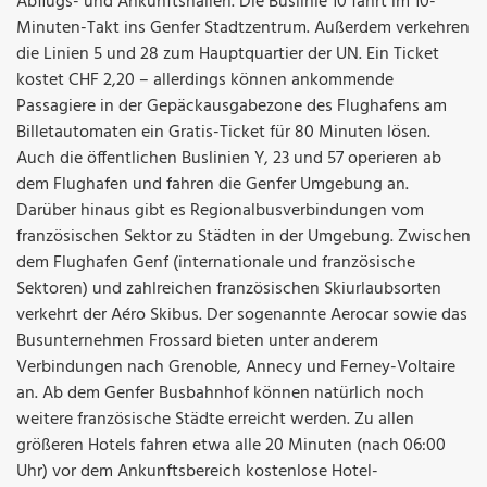
Abflugs- und Ankunftshallen. Die Buslinie 10 fährt im 10-
Minuten-Takt ins Genfer Stadtzentrum. Außerdem verkehren
die Linien 5 und 28 zum Hauptquartier der UN. Ein Ticket
kostet CHF 2,20 – allerdings können ankommende
Passagiere in der Gepäckausgabezone des Flughafens am
Billetautomaten ein Gratis-Ticket für 80 Minuten lösen.
Auch die öffentlichen Buslinien Y, 23 und 57 operieren ab
dem Flughafen und fahren die Genfer Umgebung an.
Darüber hinaus gibt es Regionalbusverbindungen vom
französischen Sektor zu Städten in der Umgebung. Zwischen
dem Flughafen Genf (internationale und französische
Sektoren) und zahlreichen französischen Skiurlaubsorten
verkehrt der Aéro Skibus. Der sogenannte Aerocar sowie das
Busunternehmen Frossard bieten unter anderem
Verbindungen nach Grenoble, Annecy und Ferney-Voltaire
an. Ab dem Genfer Busbahnhof können natürlich noch
weitere französische Städte erreicht werden. Zu allen
größeren Hotels fahren etwa alle 20 Minuten (nach 06:00
Uhr) vor dem Ankunftsbereich kostenlose Hotel-