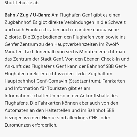
Shuttlebusse ab.
Bahn / Zug / U-Bahn:
Am Flughafen Genf gibt es einen
Zugbahnhof. Es gibt direkte Verbindungen in die Schweiz
und nach Frankreich, aber auch in andere europäische
Zielorte. Die Züge bedienen den Flughafen vom sowie ins
Genfer Zentrum zu den Hauptverkehrszeiten im Zwölf-
Minuten-Takt. Innerhalb von sechs Minuten erreicht man
das Zentrum der Stadt Genf. Von den Ebenen Check-In und
Ankunft des Flughafens Genf kann der Bahnhof SBB Genf-
Flughafen direkt erreicht werden. Jeder Zug hält im
Hauptbahnhof Genf-Cornavin (Stadtzentrum). Fahrkarten
und Information für Touristen gibt es am
Informationsschalter Unireso in der Ankunftshalle des
Flughafens. Die Fahrkarten können aber auch von den
Automaten an den Haltestellen und im Bahnhof SBB
bezogen werden. Hierfür sind allerdings CHF- oder
Euromünzen erforderlich.