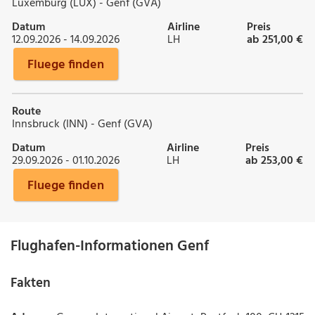
Luxemburg (LUX) - Genf (GVA)
Datum
Airline
Preis
12.09.2026 - 14.09.2026
LH
ab 251,00 €
Fluege finden
Route
Innsbruck (INN) - Genf (GVA)
Datum
Airline
Preis
29.09.2026 - 01.10.2026
LH
ab 253,00 €
Fluege finden
Flughafen-Informationen Genf
Fakten