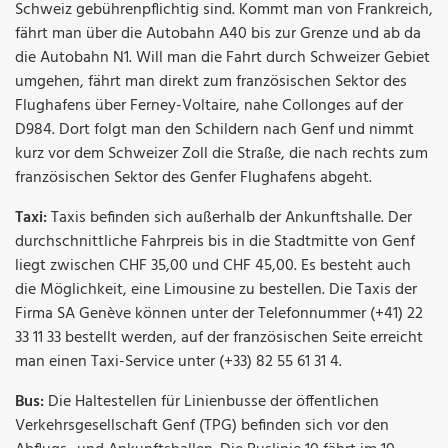
Schweiz gebührenpflichtig sind. Kommt man von Frankreich,
fährt man über die Autobahn A40 bis zur Grenze und ab da
die Autobahn N1. Will man die Fahrt durch Schweizer Gebiet
umgehen, fährt man direkt zum französischen Sektor des
Flughafens über Ferney-Voltaire, nahe Collonges auf der
D984. Dort folgt man den Schildern nach Genf und nimmt
kurz vor dem Schweizer Zoll die Straße, die nach rechts zum
französischen Sektor des Genfer Flughafens abgeht.
Taxi:
Taxis befinden sich außerhalb der Ankunftshalle. Der
durchschnittliche Fahrpreis bis in die Stadtmitte von Genf
liegt zwischen CHF 35,00 und CHF 45,00. Es besteht auch
die Möglichkeit, eine Limousine zu bestellen. Die Taxis der
Firma SA Genève können unter der Telefonnummer (+41) 22
33 11 33 bestellt werden, auf der französischen Seite erreicht
man einen Taxi-Service unter (+33) 82 55 61 31 4.
Bus:
Die Haltestellen für Linienbusse der öffentlichen
Verkehrsgesellschaft Genf (TPG) befinden sich vor den