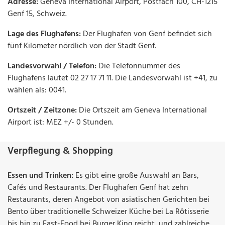
Adresse:
Geneva International Airport, Postfach 100, CH-1215
Genf 15, Schweiz.
Lage des Flughafens:
Der Flughafen von Genf befindet sich
fünf Kilometer nördlich von der Stadt Genf.
Landesvorwahl / Telefon:
Die Telefonnummer des
Flughafens lautet 02 27 17 71 11. Die Landesvorwahl ist +41, zu
wählen als: 0041.
Ortszeit / Zeitzone:
Die Ortszeit am Geneva International
Airport ist: MEZ +/- 0 Stunden.
Verpflegung & Shopping
Essen und Trinken:
Es gibt eine große Auswahl an Bars,
Cafés und Restaurants. Der Flughafen Genf hat zehn
Restaurants, deren Angebot von asiatischen Gerichten bei
Bento über traditionelle Schweizer Küche bei La Rôtisserie
bis hin zu Fast-Food bei Burger King reicht, und zahlreiche