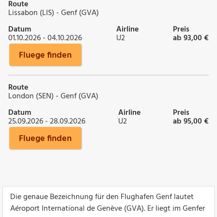
Route
Lissabon (LIS) - Genf (GVA)
Datum
Airline
Preis
01.10.2026 - 04.10.2026
U2
ab 93,00 €
Fluege finden
Route
London (SEN) - Genf (GVA)
Datum
Airline
Preis
25.09.2026 - 28.09.2026
U2
ab 95,00 €
Fluege finden
Die genaue Bezeichnung für den Flughafen Genf lautet
Aéroport International de Genève (GVA). Er liegt im Genfer