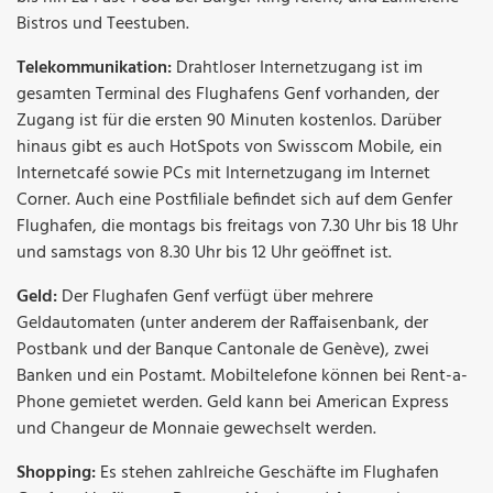
Bistros und Teestuben.
Telekommunikation:
Drahtloser Internetzugang ist im
gesamten Terminal des Flughafens Genf vorhanden, der
Zugang ist für die ersten 90 Minuten kostenlos. Darüber
hinaus gibt es auch HotSpots von Swisscom Mobile, ein
Internetcafé sowie PCs mit Internetzugang im Internet
Corner. Auch eine Postfiliale befindet sich auf dem Genfer
Flughafen, die montags bis freitags von 7.30 Uhr bis 18 Uhr
und samstags von 8.30 Uhr bis 12 Uhr geöffnet ist.
Geld:
Der Flughafen Genf verfügt über mehrere
Geldautomaten (unter anderem der Raffaisenbank, der
Postbank und der Banque Cantonale de Genève), zwei
Banken und ein Postamt. Mobiltelefone können bei Rent-a-
Phone gemietet werden. Geld kann bei American Express
und Changeur de Monnaie gewechselt werden.
Shopping:
Es stehen zahlreiche Geschäfte im Flughafen