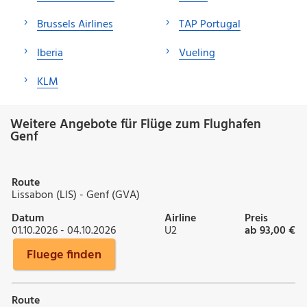
Brussels Airlines
TAP Portugal
Iberia
Vueling
KLM
Weitere Angebote für Flüge zum Flughafen
Genf
Route
Lissabon (LIS) - Genf (GVA)
Datum
Airline
Preis
01.10.2026 - 04.10.2026
U2
ab 93,00 €
Fluege finden
Route