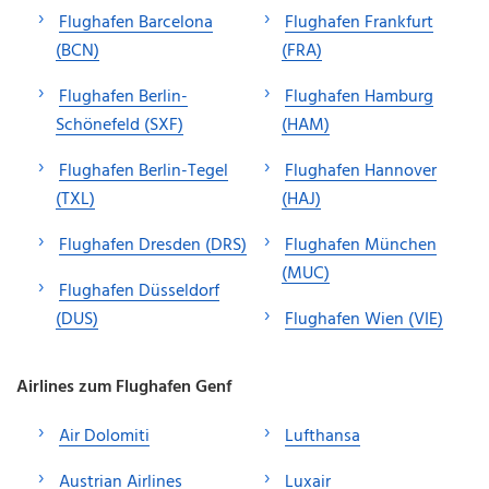
Flughafen Barcelona
Flughafen Frankfurt
(BCN)
(FRA)
Flughafen Berlin-
Flughafen Hamburg
Schönefeld (SXF)
(HAM)
Flughafen Berlin-Tegel
Flughafen Hannover
(TXL)
(HAJ)
Flughafen Dresden (DRS)
Flughafen München
(MUC)
Flughafen Düsseldorf
(DUS)
Flughafen Wien (VIE)
Airlines zum Flughafen Genf
Air Dolomiti
Lufthansa
Austrian Airlines
Luxair