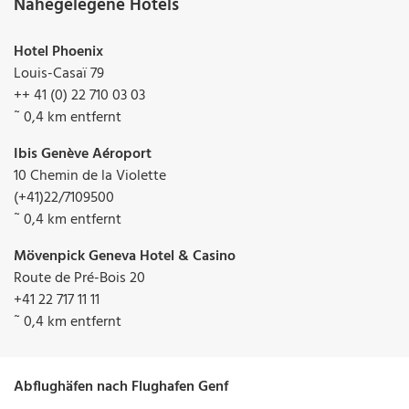
Nahegelegene Hotels
Hotel Phoenix
Louis-Casaï 79
++ 41 (0) 22 710 03 03
˜ 0,4 km entfernt
Ibis Genève Aéroport
10 Chemin de la Violette
(+41)22/7109500
˜ 0,4 km entfernt
Mövenpick Geneva Hotel & Casino
Route de Pré-Bois 20
+41 22 717 11 11
˜ 0,4 km entfernt
Abflughäfen nach Flughafen Genf