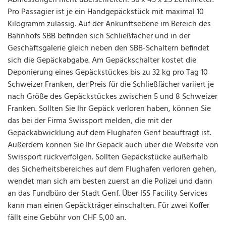
Pro Passagier ist je ein Handgepäckstück mit maximal 10
Kilogramm zulässig. Auf der Ankunftsebene im Bereich des
Bahnhofs SBB befinden sich Schließfächer und in der
Geschäftsgalerie gleich neben den SBB-Schaltern befindet
sich die Gepäckabgabe. Am Gepäckschalter kostet die
Deponierung eines Gepäckstückes bis zu 32 kg pro Tag 10
Schweizer Franken, der Preis für die Schließfächer variiert je
nach Größe des Gepäckstückes zwischen 5 und 8 Schweizer
Franken. Sollten Sie Ihr Gepäck verloren haben, können Sie
das bei der Firma Swissport melden, die mit der
Gepäckabwicklung auf dem Flughafen Genf beauftragt ist.
Außerdem können Sie Ihr Gepäck auch über die Website von
Swissport rückverfolgen. Sollten Gepäckstücke außerhalb
des Sicherheitsbereiches auf dem Flughafen verloren gehen,
wendet man sich am besten zuerst an die Polizei und dann
an das Fundbüro der Stadt Genf. Über ISS Facility Services
kann man einen Gepäckträger einschalten. Für zwei Koffer
fällt eine Gebühr von CHF 5,00 an.