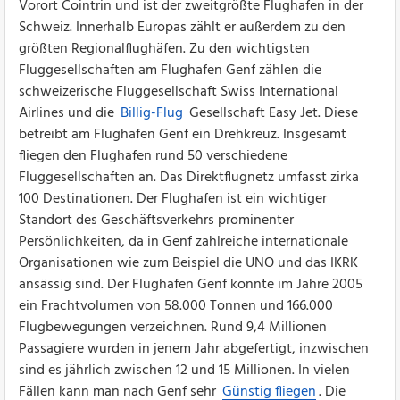
Vorort Cointrin und ist der zweitgrößte Flughafen in der
Schweiz. Innerhalb Europas zählt er außerdem zu den
größten Regionalflughäfen. Zu den wichtigsten
Fluggesellschaften am Flughafen Genf zählen die
schweizerische Fluggesellschaft Swiss International
Airlines und die
Billig-Flug
Gesellschaft Easy Jet. Diese
betreibt am Flughafen Genf ein Drehkreuz. Insgesamt
fliegen den Flughafen rund 50 verschiedene
Fluggesellschaften an. Das Direktflugnetz umfasst zirka
100 Destinationen. Der Flughafen ist ein wichtiger
Standort des Geschäftsverkehrs prominenter
Persönlichkeiten, da in Genf zahlreiche internationale
Organisationen wie zum Beispiel die UNO und das IKRK
ansässig sind. Der Flughafen Genf konnte im Jahre 2005
ein Frachtvolumen von 58.000 Tonnen und 166.000
Flugbewegungen verzeichnen. Rund 9,4 Millionen
Passagiere wurden in jenem Jahr abgefertigt, inzwischen
sind es jährlich zwischen 12 und 15 Millionen. In vielen
Fällen kann man nach Genf sehr
Günstig fliegen
. Die