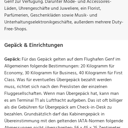
Genf zur Verfügung. Darunter Mode- und Accessoires-
Läden, Uhrengeschäfte und Juweliere, ein Florist,
Parfümerien, Geschenkläden sowie Musik- und
Unterhaltungselektronikgeschäfte, außerdem mehrere Duty-
Free-Shops.
Gepäck & Einrichtungen
Gepäck:
Für das Gepäck gelten auf dem Flughafen Genf im
Allgemeinen folgende Bestimmungen: 20 Kilogramm für
Economy, 30 Kilogramm für Business, 40 Kilogramm für First
Class. Was für eventuelles Übergepäck bezahlt werden
muss, richtet sich nach den Preislisten der einzelnen
Fluggesellschaften. Wenn man Übergepäck hat, kann man
es am Terminal T1 als Luftfracht aufgeben. Das ist oft billiger
als die Gebühren für Übergepäck am Check-in-Desk zu
bezahlen. Grundsätzlich darf das Kabinengepäck in
Übereinstimmung mit den geltenden IATA-Normen folgende
Abmessungen nicht überschreiten: 56 x 45 x 25 Zentimeter.