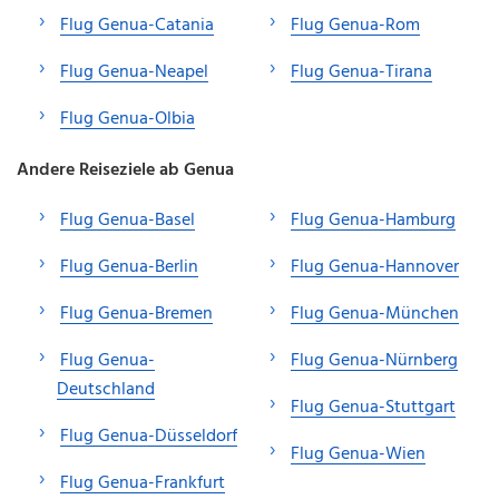
Flug Genua-Catania
Flug Genua-Rom
Flug Genua-Neapel
Flug Genua-Tirana
Flug Genua-Olbia
Andere Reiseziele ab Genua
Flug Genua-Basel
Flug Genua-Hamburg
Flug Genua-Berlin
Flug Genua-Hannover
Flug Genua-Bremen
Flug Genua-München
Flug Genua-
Flug Genua-Nürnberg
Deutschland
Flug Genua-Stuttgart
Flug Genua-Düsseldorf
Flug Genua-Wien
Flug Genua-Frankfurt