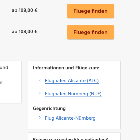
ab 108,00 €
Fluege finden
ab 108,00 €
Fluege finden
 und
Informationen und Flüge zum:
Flughafen Alicante (ALC)
in
Flughafen Nürnberg (NUE)
Gegenrichtung
Flug Alicante-Nürnberg
Keinen passenden Flug gefunden?