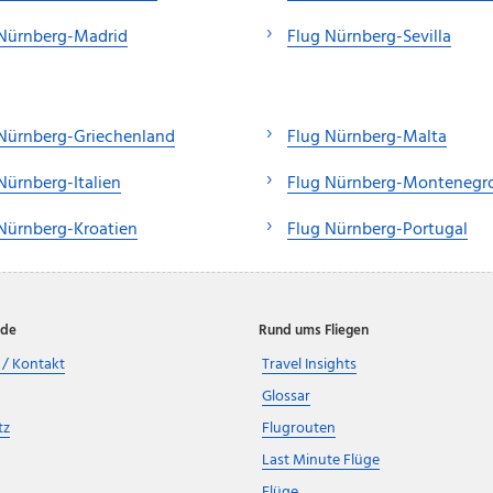
 Nürnberg-Madrid
Flug Nürnberg-Sevilla
Nürnberg-Griechenland
Flug Nürnberg-Malta
Nürnberg-Italien
Flug Nürnberg-Montenegr
Nürnberg-Kroatien
Flug Nürnberg-Portugal