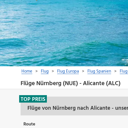
Flüge Nürnberg (NUE) - Alicante (ALC)
TOP PREIS
Flüge von Nürnberg nach Alicante - unse
Route