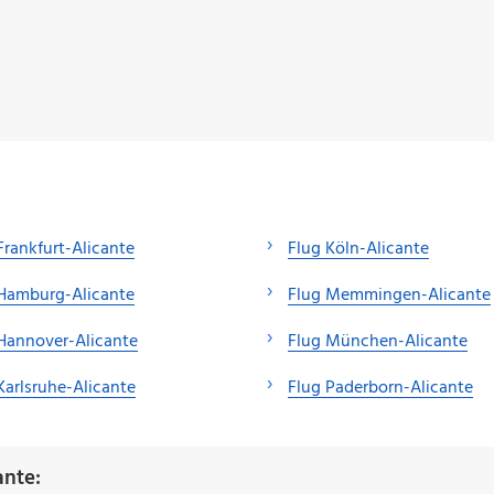
Frankfurt-Alicante
Flug Köln-Alicante
 Hamburg-Alicante
Flug Memmingen-Alicante
Hannover-Alicante
Flug München-Alicante
Karlsruhe-Alicante
Flug Paderborn-Alicante
ante: