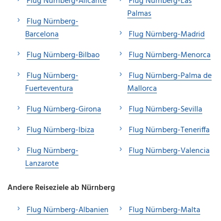
Flug Nürnberg-Alicante
Flug Nürnberg-Las
Palmas
Flug Nürnberg-
Barcelona
Flug Nürnberg-Madrid
Flug Nürnberg-Bilbao
Flug Nürnberg-Menorca
Flug Nürnberg-
Flug Nürnberg-Palma de
Fuerteventura
Mallorca
Flug Nürnberg-Girona
Flug Nürnberg-Sevilla
Flug Nürnberg-Ibiza
Flug Nürnberg-Teneriffa
Flug Nürnberg-
Flug Nürnberg-Valencia
Lanzarote
Andere Reiseziele ab Nürnberg
Flug Nürnberg-Albanien
Flug Nürnberg-Malta