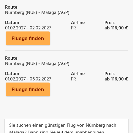
Route
Nürnberg (NUE) - Malaga (AGP)
Datum
Airline
Preis
01.02.2027 - 02.02.2027
FR
ab 116,00 €
Fluege finden
Route
Nürnberg (NUE) - Malaga (AGP)
Datum
Airline
Preis
01.02.2027 - 06.02.2027
FR
ab 116,00 €
Fluege finden
Sie suchen einen günstigen Flug von Nürnberg nach
Malaga? Dann sind Sie auf dem unabhängigen