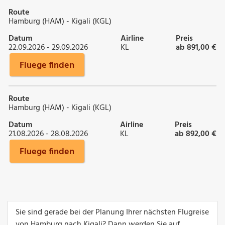
Route
Hamburg (HAM) - Kigali (KGL)
Datum
Airline
Preis
22.09.2026 - 29.09.2026
KL
ab 891,00 €
Fluege finden
Route
Hamburg (HAM) - Kigali (KGL)
Datum
Airline
Preis
21.08.2026 - 28.08.2026
KL
ab 892,00 €
Fluege finden
Sie sind gerade bei der Planung Ihrer nächsten Flugreise
von Hamburg nach Kigali? Dann werden Sie auf