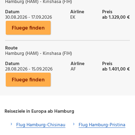
Hamburg (HAM) - Kinshasa (FIH)
Datum
Airline
Preis
30.08.2026 - 17.09.2026
EK
ab 1.329,00 €
Fluege finden
Route
Hamburg (HAM) - Kinshasa (FIH)
Datum
Airline
Preis
28.08.2026 - 15.09.2026
AF
ab 1.401,00 €
Fluege finden
Reiseziele in Europa ab Hamburg
Flug Hamburg-Chisinau
Flug Hamburg-Pristina