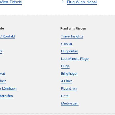
Wien-Fidschi
Flug Wien-Nepal