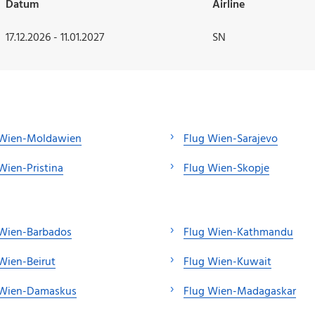
Datum
Airline
17.12.2026 - 11.01.2027
SN
 Wien-Moldawien
Flug Wien-Sarajevo
Wien-Pristina
Flug Wien-Skopje
 Wien-Barbados
Flug Wien-Kathmandu
Wien-Beirut
Flug Wien-Kuwait
 Wien-Damaskus
Flug Wien-Madagaskar