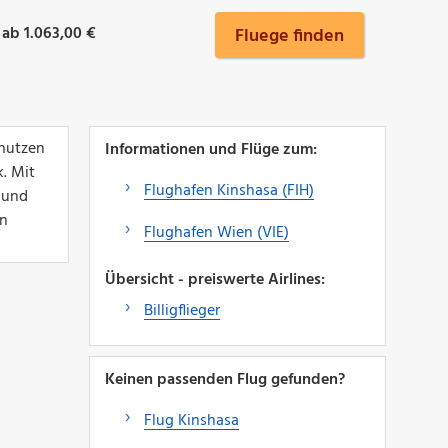
ab 1.063,00 €
Fluege finden
 nutzen
Informationen und Flüge zum:
. Mit
Flughafen Kinshasa (FIH)
 und
en
Flughafen Wien (VIE)
Übersicht - preiswerte Airlines:
Billigflieger
Keinen passenden Flug gefunden?
Flug Kinshasa