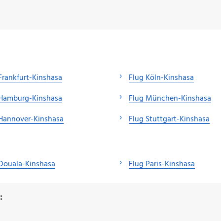
Frankfurt-Kinshasa
Flug Köln-Kinshasa
 Hamburg-Kinshasa
Flug München-Kinshasa
Hannover-Kinshasa
Flug Stuttgart-Kinshasa
Douala-Kinshasa
Flug Paris-Kinshasa
: