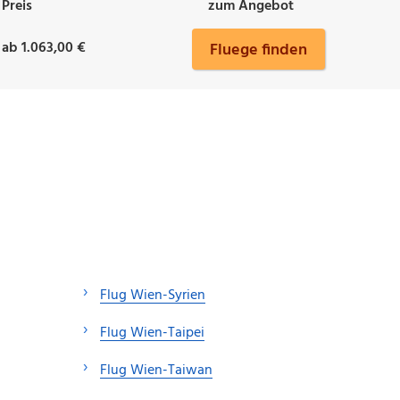
Preis
zum Angebot
ab 1.063,00 €
Fluege finden
Flug Wien-Syrien
Flug Wien-Taipei
Flug Wien-Taiwan