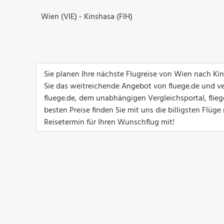
Wien (VIE) - Kinshasa (FIH)
Sie planen Ihre nächste Flugreise von Wien nach Ki
Sie das weitreichende Angebot von fluege.de und ver
fluege.de, dem unabhängigen Vergleichsportal, flie
besten Preise finden Sie mit uns die billigsten Flü
Reisetermin für Ihren Wunschflug mit!