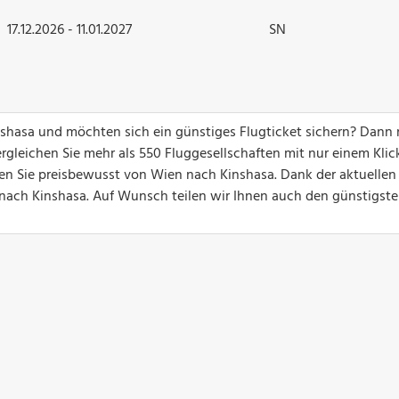
17.12.2026 - 11.01.2027
SN
nshasa und möchten sich ein günstiges Flugticket sichern? Dann
gleichen Sie mehr als 550 Fluggesellschaften mit nur einem Klick
gen Sie preisbewusst von Wien nach Kinshasa. Dank der aktuellen
ge nach Kinshasa. Auf Wunsch teilen wir Ihnen auch den günstigst