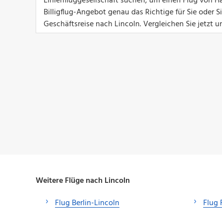
Linienfluggesellschaft suchen, um einen Flug von H
Billigflug-Angebot genau das Richtige für Sie oder 
Geschäftsreise nach Lincoln. Vergleichen Sie jetzt 
Weitere Flüge nach Lincoln
Flug Berlin-Lincoln
Flug 