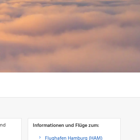
und
Informationen und Flüge zum:
Flughafen Hamburg (HAM)