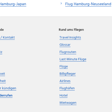
 Hamburg-Japan
Flug Hamburg-Neuseeland