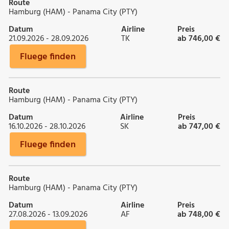
Route
Hamburg (HAM) - Panama City (PTY)
Datum
Airline
Preis
21.09.2026 - 28.09.2026
TK
ab 746,00 €
Fluege finden
Route
Hamburg (HAM) - Panama City (PTY)
Datum
Airline
Preis
16.10.2026 - 28.10.2026
SK
ab 747,00 €
Fluege finden
Route
Hamburg (HAM) - Panama City (PTY)
Datum
Airline
Preis
27.08.2026 - 13.09.2026
AF
ab 748,00 €