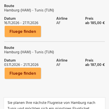
Route
Hamburg (HAM) - Tunis (TUN)
Datum
Airline
Preis
16.11.2026 - 27.11.2026
AF
ab 185,00 €
Fluege finden
Route
Hamburg (HAM) - Tunis (TUN)
Datum
Airline
Preis
03.11.2026 - 21.11.2026
AF
ab 187,00 €
Fluege finden
Sie planen Ihre nächste Flugreise von Hamburg nach
Tunis und möchten sich ein günstiges Flugticket