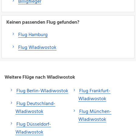
Billigflieger
Keinen passenden Flug gefunden?
Flug Hamburg
Flug Wladiwostok
Weitere Flüge nach Wladiwostok
Flug Berlin-Wladiwostok
Flug Frankfurt-
Wladiwostok
Flug Deutschland-
Wladiwostok
Flug München-
Wladiwostok
Flug Düsseldorf-
Wladiwostok