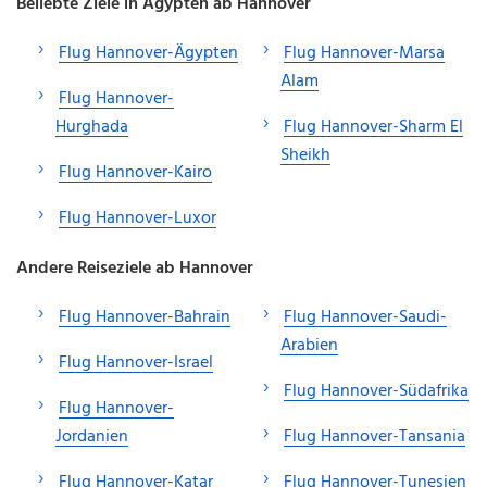
Beliebte Ziele in Ägypten ab Hannover
Flug Hannover-Ägypten
Flug Hannover-Marsa
Alam
Flug Hannover-
Hurghada
Flug Hannover-Sharm El
Sheikh
Flug Hannover-Kairo
Flug Hannover-Luxor
Andere Reiseziele ab Hannover
Flug Hannover-Bahrain
Flug Hannover-Saudi-
Arabien
Flug Hannover-Israel
Flug Hannover-Südafrika
Flug Hannover-
Jordanien
Flug Hannover-Tansania
Flug Hannover-Katar
Flug Hannover-Tunesien