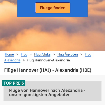
Flüge Hannover (HAJ) - Alexandria (HBE)
TOP PREIS
Flüge von Hannover nach Alexandria -
unsere günstigsten Angebote: