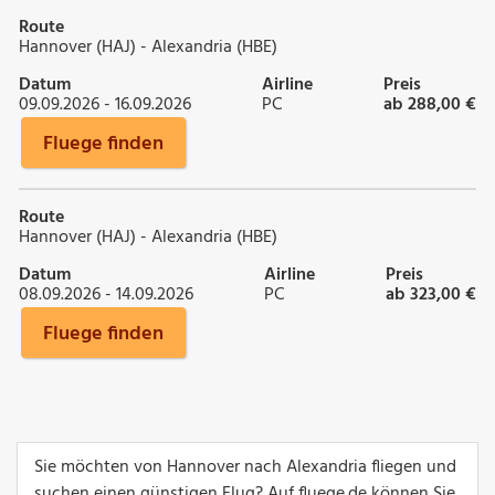
Route
Hannover (HAJ) - Alexandria (HBE)
Datum
Airline
Preis
09.09.2026 - 16.09.2026
PC
ab 288,00 €
Fluege finden
Route
Hannover (HAJ) - Alexandria (HBE)
Datum
Airline
Preis
08.09.2026 - 14.09.2026
PC
ab 323,00 €
Fluege finden
Sie möchten von Hannover nach Alexandria fliegen und
suchen einen günstigen Flug? Auf fluege.de können Sie