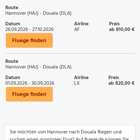
Route
Hannover (HAJ) - Douala (DLA)
Datum
Airline
Preis
26.09.2026 - 27.10.2026
AF
ab 810,00 €
Fluege finden
Route
Hannover (HAJ) - Douala (DLA)
Datum
Airline
Preis
01.09.2026 - 30.09.2026
LX
ab 820,00 €
Fluege finden
Sie möchten von Hannover nach Douala fliegen und
suchen einen günstigen Flug? Auf fluege.de können Sie