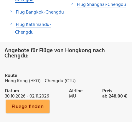
Flug Shanghai-Chengdu
Flug Bangkok-Chengdu
Flug Kathmandu-
Chengdu
Angebote für Flüge von Hongkong nach
Chengdu:
Route
Hong Kong (HKG) - Chengdu (CTU)
Datum
Airline
Preis
30.10.2026 - 02.11.2026
MU
ab 248,00 €
Fluege finden