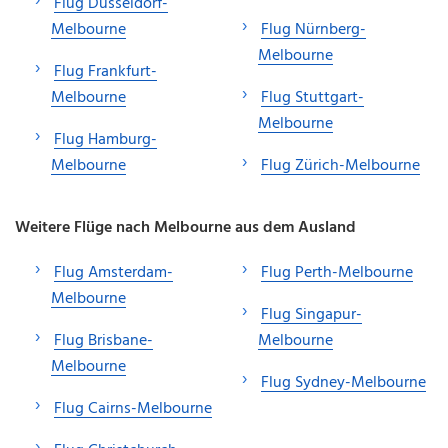
Flug Düsseldorf-
Melbourne
Flug Nürnberg-
Melbourne
Flug Frankfurt-
Melbourne
Flug Stuttgart-
Melbourne
Flug Hamburg-
Melbourne
Flug Zürich-Melbourne
Weitere Flüge nach Melbourne aus dem Ausland
Flug Amsterdam-
Flug Perth-Melbourne
Melbourne
Flug Singapur-
Flug Brisbane-
Melbourne
Melbourne
Flug Sydney-Melbourne
Flug Cairns-Melbourne