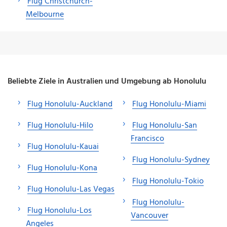
Flug Christchurch-
Melbourne
Beliebte Ziele in Australien und Umgebung ab Honolulu
Flug Honolulu-Auckland
Flug Honolulu-Miami
Flug Honolulu-Hilo
Flug Honolulu-San
Francisco
Flug Honolulu-Kauai
Flug Honolulu-Sydney
Flug Honolulu-Kona
Flug Honolulu-Tokio
Flug Honolulu-Las Vegas
Flug Honolulu-
Flug Honolulu-Los
Vancouver
Angeles