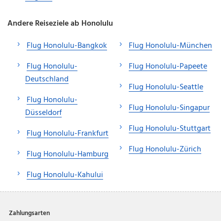
Andere Reiseziele ab Honolulu
Flug Honolulu-Bangkok
Flug Honolulu-München
Flug Honolulu-
Flug Honolulu-Papeete
Deutschland
Flug Honolulu-Seattle
Flug Honolulu-
Flug Honolulu-Singapur
Düsseldorf
Flug Honolulu-Stuttgart
Flug Honolulu-Frankfurt
Flug Honolulu-Zürich
Flug Honolulu-Hamburg
Flug Honolulu-Kahului