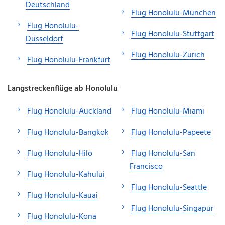
Deutschland
Flug Honolulu-München
Flug Honolulu-
Flug Honolulu-Stuttgart
Düsseldorf
Flug Honolulu-Zürich
Flug Honolulu-Frankfurt
Langstreckenflüge ab Honolulu
Flug Honolulu-Auckland
Flug Honolulu-Miami
Flug Honolulu-Bangkok
Flug Honolulu-Papeete
Flug Honolulu-Hilo
Flug Honolulu-San
Francisco
Flug Honolulu-Kahului
Flug Honolulu-Seattle
Flug Honolulu-Kauai
Flug Honolulu-Singapur
Flug Honolulu-Kona