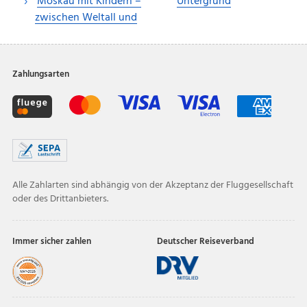
Moskau mit Kindern –
Untergrund
zwischen Weltall und