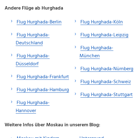
Andere Flüge ab Hurghada
Flug Hurghada-Berlin
Flug Hurghada-Köln
Flug Hurghada-
Flug Hurghada-Leipzig
Deutschland
Flug Hurghada-
Flug Hurghada-
München
Düsseldorf
Flug Hurghada-Nürnberg
Flug Hurghada-Frankfurt
Flug Hurghada-Schweiz
Flug Hurghada-Hamburg
Flug Hurghada-Stuttgart
Flug Hurghada-
Hannover
Weitere Infos über Moskau in unserem Blog: