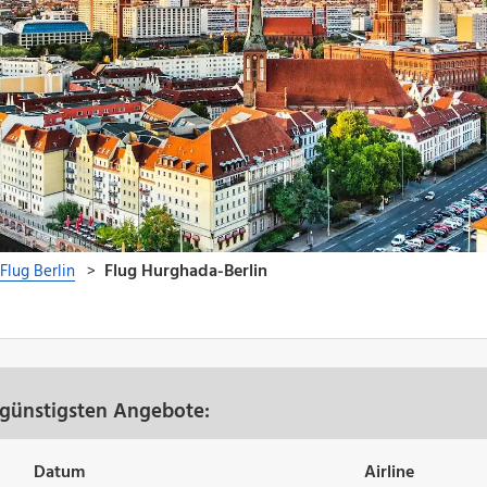
 günstigsten Angebote:
Datum
Airline