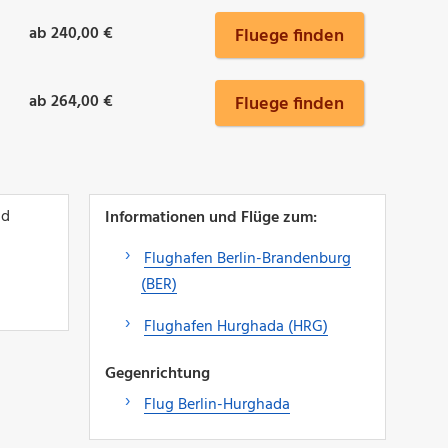
ab 240,00 €
Fluege finden
ab 264,00 €
Fluege finden
nd
Informationen und Flüge zum:
Flughafen Berlin-Brandenburg
(BER)
Flughafen Hurghada (HRG)
Gegenrichtung
Flug Berlin-Hurghada