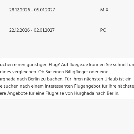
28.12.2026 - 05.01.2027
MIX
22.12.2026 - 02.01.2027
PC
uchen einen günstigen Flug? Auf fluege.de können Sie schnell u
ines vergleichen. Ob Sie einen Billigflieger oder eine
rghada nach Berlin zu buchen. Für Ihren nächsten Urlaub ist ein
Sie suchen nach einem interessanten Flugangebot für Ihre nächste
sere Angebote für eine Flugreise von Hurghada nach Berlin.