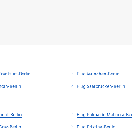
Frankfurt-Berlin
Flug München-Berlin
Köln-Berlin
Flug Saarbrücken-Berlin
Genf-Berlin
Flug Palma de Mallorca-Ber
Graz-Berlin
Flug Pristina-Berlin