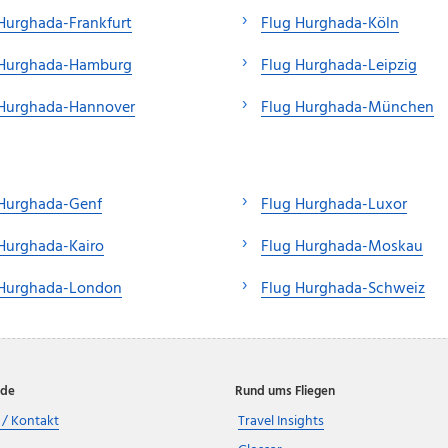
Hurghada-Frankfurt
Flug Hurghada-Köln
 Hurghada-Hamburg
Flug Hurghada-Leipzig
 Hurghada-Hannover
Flug Hurghada-München
 Hurghada-Genf
Flug Hurghada-Luxor
Hurghada-Kairo
Flug Hurghada-Moskau
 Hurghada-London
Flug Hurghada-Schweiz