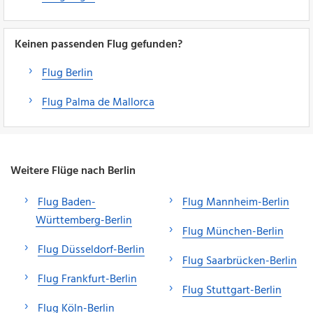
Keinen passenden Flug gefunden?
Flug Berlin
Flug Palma de Mallorca
Weitere Flüge nach Berlin
Flug Baden-
Flug Mannheim-Berlin
Württemberg-Berlin
Flug München-Berlin
Flug Düsseldorf-Berlin
Flug Saarbrücken-Berlin
Flug Frankfurt-Berlin
Flug Stuttgart-Berlin
Flug Köln-Berlin