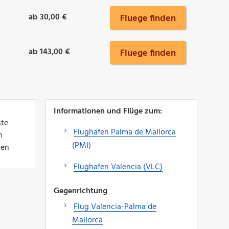
ab 30,00 €
Fluege finden
ab 143,00 €
Fluege finden
Informationen und Flüge zum:
ste
Flughafen Palma de Mallorca
n
(PMI)
ten
Flughafen Valencia (VLC)
Gegenrichtung
Flug Valencia-Palma de
Mallorca