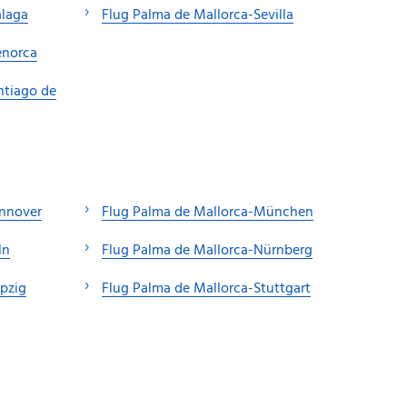
alaga
Flug Palma de Mallorca-Sevilla
enorca
ntiago de
annover
Flug Palma de Mallorca-München
ln
Flug Palma de Mallorca-Nürnberg
ipzig
Flug Palma de Mallorca-Stuttgart