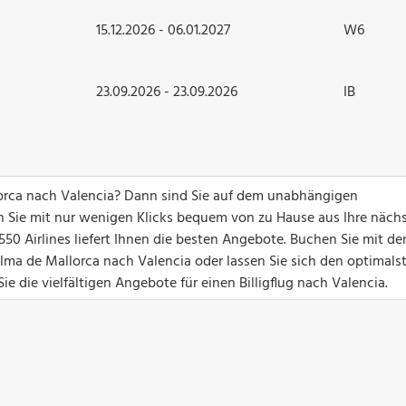
15.12.2026 - 06.01.2027
W6
23.09.2026 - 23.09.2026
IB
orca nach Valencia? Dann sind Sie auf dem unabhängigen
en Sie mit nur wenigen Klicks bequem von zu Hause aus Ihre näch
550 Airlines liefert Ihnen die besten Angebote. Buchen Sie mit de
alma de Mallorca nach Valencia oder lassen Sie sich den optimals
e die vielfältigen Angebote für einen Billigflug nach Valencia.