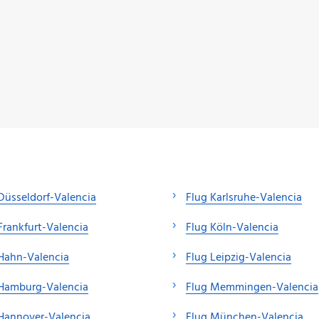
Düsseldorf-Valencia
Flug Karlsruhe-Valencia
Frankfurt-Valencia
Flug Köln-Valencia
Hahn-Valencia
Flug Leipzig-Valencia
 Hamburg-Valencia
Flug Memmingen-Valencia
Hannover-Valencia
Flug München-Valencia