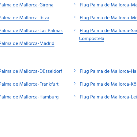
Palma de Mallorca-Girona
Flug Palma de Mallorca-M
Palma de Mallorca-Ibiza
Flug Palma de Mallorca-M
Palma de Mallorca-Las Palmas
Flug Palma de Mallorca-Sa
Compostela
Palma de Mallorca-Madrid
Palma de Mallorca-Düsseldorf
Flug Palma de Mallorca-H
Palma de Mallorca-Frankfurt
Flug Palma de Mallorca-Kö
 Palma de Mallorca-Hamburg
Flug Palma de Mallorca-Le