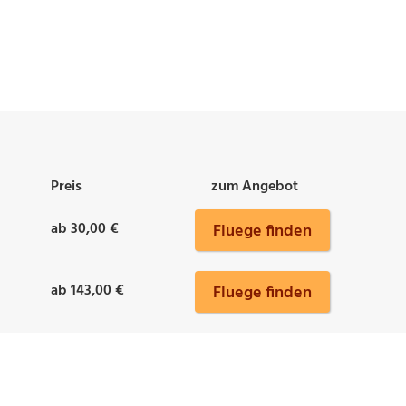
Preis
zum Angebot
ab 30,00 €
Fluege finden
ab 143,00 €
Fluege finden