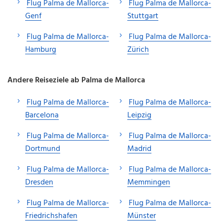
Flug Palma de Mallorca-
Flug Palma de Mallorca-
Genf
Stuttgart
Flug Palma de Mallorca-
Flug Palma de Mallorca-
Hamburg
Zürich
Andere Reiseziele ab Palma de Mallorca
Flug Palma de Mallorca-
Flug Palma de Mallorca-
Barcelona
Leipzig
Flug Palma de Mallorca-
Flug Palma de Mallorca-
Dortmund
Madrid
Flug Palma de Mallorca-
Flug Palma de Mallorca-
Dresden
Memmingen
Flug Palma de Mallorca-
Flug Palma de Mallorca-
Friedrichshafen
Münster