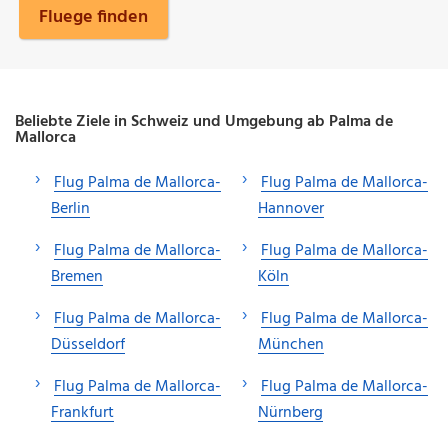
Fluege finden
Beliebte Ziele in Schweiz und Umgebung ab Palma de
Mallorca
Flug Palma de Mallorca-
Flug Palma de Mallorca-
Berlin
Hannover
Flug Palma de Mallorca-
Flug Palma de Mallorca-
Bremen
Köln
Flug Palma de Mallorca-
Flug Palma de Mallorca-
Düsseldorf
München
Flug Palma de Mallorca-
Flug Palma de Mallorca-
Frankfurt
Nürnberg