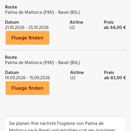
Route
Palma de Mallorca (PMI) - Basel (BSL)
Datum
Airline
Preis
21.10.2026 - 25.10.2026
U2
ab 64,00 €
Fluege finden
Route
Palma de Mallorca (PMI) - Basel (BSL)
Datum
Airline
Preis
14.09.2026 - 15.09.2026
U2
ab 83,00 €
Fluege finden
Sie planen Ihre nächste Flugreise von Palma de
Mallorca nach Basel und möchten sich ein günstiges