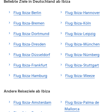
Beliebte Ziele in Deutschland ab Ibiza
Flug Ibiza-Berlin
Flug Ibiza-Hannover
Flug Ibiza-Bremen
Flug Ibiza-Köln
Flug Ibiza-Dortmund
Flug Ibiza-Leipzig
Flug Ibiza-Dresden
Flug Ibiza-München
Flug Ibiza-Düsseldorf
Flug Ibiza-Nürnberg
Flug Ibiza-Frankfurt
Flug Ibiza-Stuttgart
Flug Ibiza-Hamburg
Flug Ibiza-Weeze
Andere Reiseziele ab Ibiza
Flug Ibiza-Amsterdam
Flug Ibiza-Palma de
Mallorca