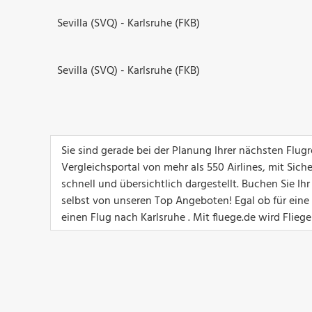
Sevilla (SVQ) - Karlsruhe (FKB)
Sevilla (SVQ) - Karlsruhe (FKB)
Sie sind gerade bei der Planung Ihrer nächsten Flug
Vergleichsportal von mehr als 550 Airlines, mit Sich
schnell und übersichtlich dargestellt. Buchen Sie Ih
selbst von unseren Top Angeboten! Egal ob für eine G
einen Flug nach Karlsruhe . Mit fluege.de wird Flieg