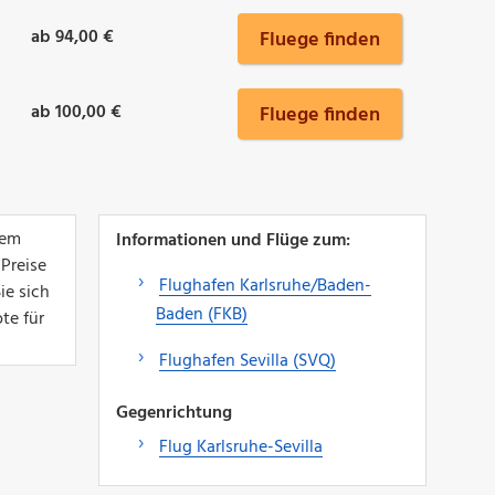
ab 94,00 €
Fluege finden
ab 100,00 €
Fluege finden
dem
Informationen und Flüge zum:
 Preise
Flughafen Karlsruhe/Baden-
ie sich
Baden (FKB)
te für
Flughafen Sevilla (SVQ)
Gegenrichtung
Flug Karlsruhe-Sevilla