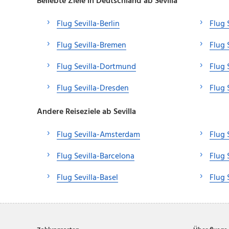
Beliebte Ziele in Deutschland ab Sevilla
Flug Sevilla-Berlin
Flug 
Flug Sevilla-Bremen
Flug 
Flug Sevilla-Dortmund
Flug 
Flug Sevilla-Dresden
Flug 
Andere Reiseziele ab Sevilla
Flug Sevilla-Amsterdam
Flug 
Flug Sevilla-Barcelona
Flug 
Flug Sevilla-Basel
Flug 