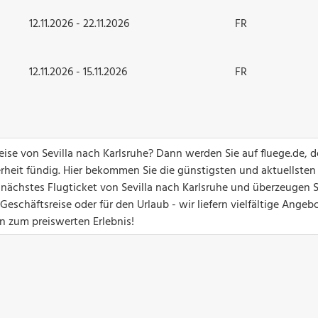
12.11.2026 - 22.11.2026
FR
12.11.2026 - 15.11.2026
FR
reise von Sevilla nach Karlsruhe? Dann werden Sie auf fluege.de, 
erheit fündig. Hier bekommen Sie die günstigsten und aktuellsten
r nächstes Flugticket von Sevilla nach Karlsruhe und überzeugen S
eschäftsreise oder für den Urlaub - wir liefern vielfältige Angebo
en zum preiswerten Erlebnis!