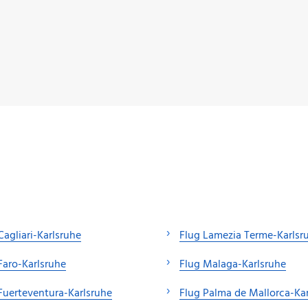
Cagliari-Karlsruhe
Flug Lamezia Terme-Karlsr
Faro-Karlsruhe
Flug Malaga-Karlsruhe
Fuerteventura-Karlsruhe
Flug Palma de Mallorca-Ka