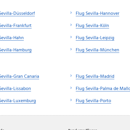
Sevilla-Düsseldorf
Flug Sevilla-Hannover
Sevilla-Frankfurt
Flug Sevilla-Köln
Sevilla-Hahn
Flug Sevilla-Leipzig
Sevilla-Hamburg
Flug Sevilla-München
Sevilla-Gran Canaria
Flug Sevilla-Madrid
Sevilla-Lissabon
Flug Sevilla-Palma de Mall
Sevilla-Luxemburg
Flug Sevilla-Porto