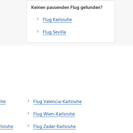
Keinen passenden Flug gefunden?
Flug Karlsruhe
Flug Sevilla
uhe
Flug Valencia-Karlsruhe
Flug Wien-Karlsruhe
rlsruhe
Flug Zadar-Karlsruhe