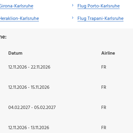
Girona-Karlsruhe
Flug Porto-Karlsruhe
Heraklion-Karlsruhe
Flug Trapani-Karlsruhe
he:
Datum
Airline
12.11.2026 - 22.11.2026
FR
12.11.2026 - 15.11.2026
FR
04.02.2027 - 05.02.2027
FR
12.11.2026 - 13.11.2026
FR