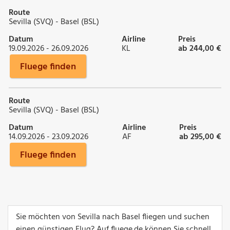
Route
Sevilla (SVQ) - Basel (BSL)
Datum
Airline
Preis
19.09.2026 - 26.09.2026
KL
ab 244,00 €
Fluege finden
Route
Sevilla (SVQ) - Basel (BSL)
Datum
Airline
Preis
14.09.2026 - 23.09.2026
AF
ab 295,00 €
Fluege finden
Sie möchten von Sevilla nach Basel fliegen und suchen
einen günstigen Flug? Auf fluege.de können Sie schnell