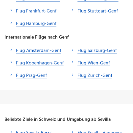
Flug Frankfurt-Genf
Flug Stuttgart-Genf
Flug Hamburg-Genf
Internationale Flüge nach Genf
Flug Amsterdam-Genf
Flug Salzburg-Genf
Flug Kopenhagen-Genf
Flug Wien-Genf
Flug Prag-Genf
Flug Zürich-Genf
Beliebte Ziele in Schweiz und Umgebung ab Sevilla
Flug Sevilla-Basel
Flug Sevilla-Hannover