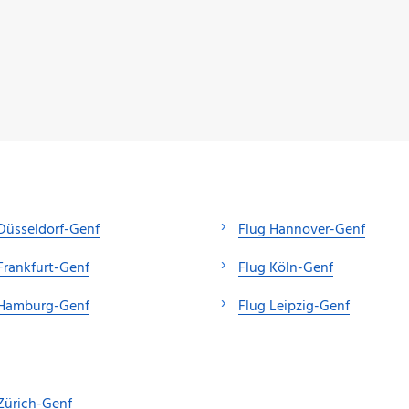
Düsseldorf-Genf
Flug Hannover-Genf
Frankfurt-Genf
Flug Köln-Genf
 Hamburg-Genf
Flug Leipzig-Genf
Zürich-Genf