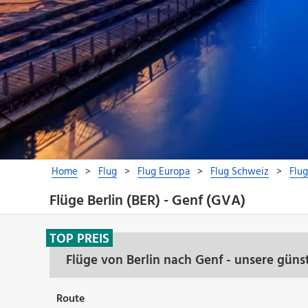
Flüge Berlin (BER) - Genf (GVA)
TOP PREIS
Flüge von Berlin nach Genf - unsere güns
Route