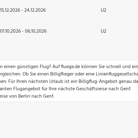
15.12.2026 - 24.12.2026
U2
01.10.2026 - 06.10.2026
U2
n einen günstigen Flug? Auf fluege.de können Sie schnell und ei
gleichen. Ob Sie einen Billigflieger oder eine Linienfluggesellsch
n. Für Ihren nächsten Urlaub ist ein Billigflug-Angebot genau d
santen Flugangebot für Ihre nächste Geschäftsreise nach Genf.
eise von Berlin nach Genf.