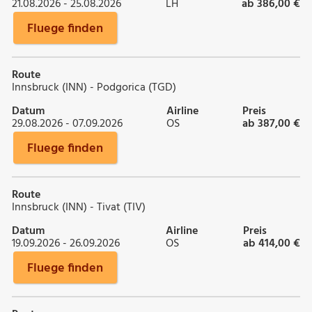
21.08.2026 - 25.08.2026
LH
ab 386,00 €
Fluege finden
Route
Innsbruck (INN) - Podgorica (TGD)
Datum
Airline
Preis
29.08.2026 - 07.09.2026
OS
ab 387,00 €
Fluege finden
Route
Innsbruck (INN) - Tivat (TIV)
Datum
Airline
Preis
19.09.2026 - 26.09.2026
OS
ab 414,00 €
Fluege finden