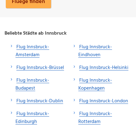
Fluege finden
Beliebte Städte ab Innsbruck
Flug Innsbruck-
Flug Innsbruck-
Amsterdam
Eindhoven
Flug Innsbruck-Brüssel
Flug Innsbruck-Helsinki
Flug Innsbruck-
Flug Innsbruck-
Budapest
Kopenhagen
Flug Innsbruck-Dublin
Flug Innsbruck-London
Flug Innsbruck-
Flug Innsbruck-
Edinburgh
Rotterdam