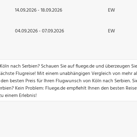
14.09.2026 - 18.09.2026
EW
04.09.2026 - 07.09.2026
EW
 Köln nach Serbien? Schauen Sie auf fluege.de und überzeugen Sie
ächste Flugreise! Mit einem unabhängigen Vergleich von mehr a
 den besten Preis für Ihren Flugwunsch von Köln nach Serbien. S
bien? Kein Problem: Fluege.de empfiehlt Ihnen den besten Reis
zu einem Erlebnis!