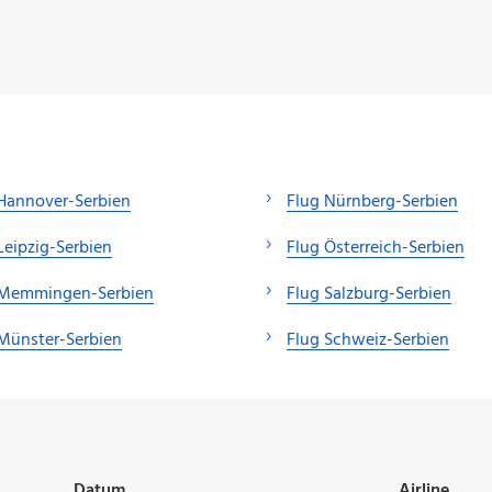
Hannover-Serbien
Flug Nürnberg-Serbien
Leipzig-Serbien
Flug Österreich-Serbien
 Memmingen-Serbien
Flug Salzburg-Serbien
Münster-Serbien
Flug Schweiz-Serbien
Datum
Airline