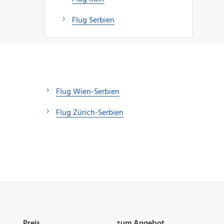
Flug Serbien
Flug Wien-Serbien
Flug Zürich-Serbien
Preis
zum Angebot